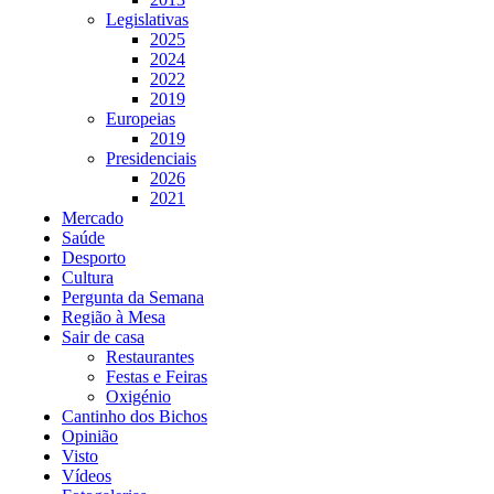
Legislativas
2025
2024
2022
2019
Europeias
2019
Presidenciais
2026
2021
Mercado
Saúde
Desporto
Cultura
Pergunta da Semana
Região à Mesa
Sair de casa
Restaurantes
Festas e Feiras
Oxigénio
Cantinho dos Bichos
Opinião
Visto
Vídeos