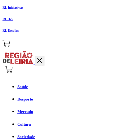
RL Iniciativas
RL+65
RL Escolas
Saúde
Desporto
Mercado
Cultura
Sociedade