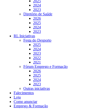
2025
2024
2023
Diretório de Saúde
2026
2025
2024
2023
RL Iniciativas
Festa do Desporto
2025
2024
2023
2022
2021
Fórum Emprego e Formação
2026
2025
2024
2023
Outras iniciativas
Falecimentos
Loja
Como anunciar
Emprego & Formação