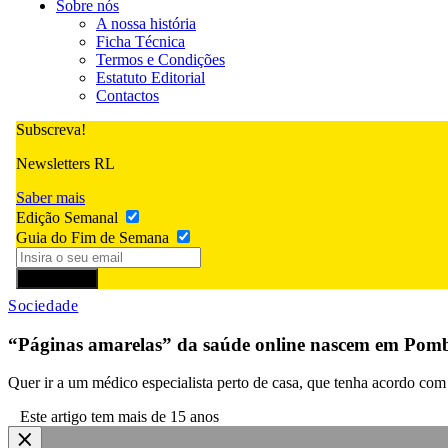
Sobre nós
A nossa história
Ficha Técnica
Termos e Condições
Estatuto Editorial
Contactos
Subscreva!
Newsletters RL
Saber mais
Edição Semanal
Guia do Fim de Semana
Subscrever
Sociedade
“Páginas amarelas” da saúde online nascem em Pom
Quer ir a um médico especialista perto de casa, que tenha acordo co
Este artigo tem mais de 15 anos