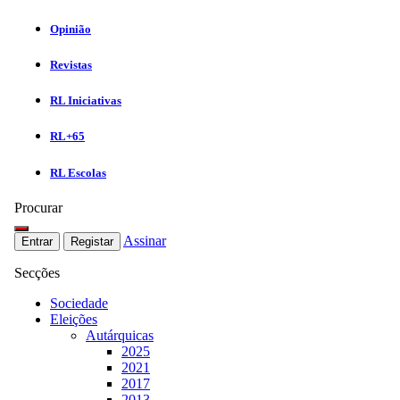
Opinião
Revistas
RL Iniciativas
RL+65
RL Escolas
Procurar
Assinar
Entrar
Registar
Secções
Sociedade
Eleições
Autárquicas
2025
2021
2017
2013