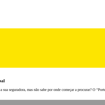
bal
m a sua seguradora, mas não sabe por onde começar a procurar? O “Port