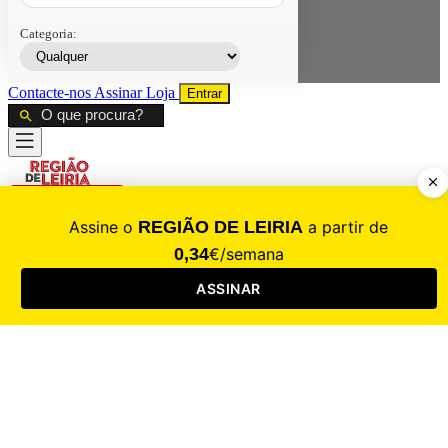
Categoria:
Contacte-nos
Assinar
Loja
Entrar
CALAMIDADE
Saúde
Desporto
Mercado
Cultura
Sociedade
Opinião