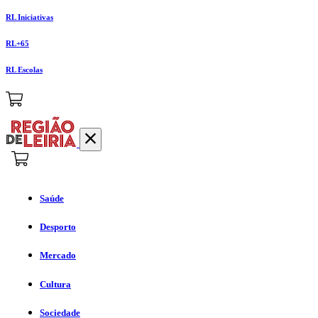
RL Iniciativas
RL+65
RL Escolas
Saúde
Desporto
Mercado
Cultura
Sociedade