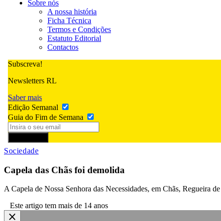
Sobre nós
A nossa história
Ficha Técnica
Termos e Condições
Estatuto Editorial
Contactos
Subscreva!
Newsletters RL
Saber mais
Edição Semanal
Guia do Fim de Semana
Subscrever
Sociedade
Capela das Chãs foi demolida
A Capela de Nossa Senhora das Necessidades, em Chãs, Regueira de P
Este artigo tem mais de 14 anos