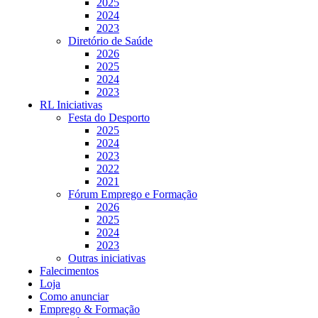
2025
2024
2023
Diretório de Saúde
2026
2025
2024
2023
RL Iniciativas
Festa do Desporto
2025
2024
2023
2022
2021
Fórum Emprego e Formação
2026
2025
2024
2023
Outras iniciativas
Falecimentos
Loja
Como anunciar
Emprego & Formação