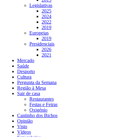
Legislativas
2025
2024
2022
2019
Europeias
2019
Presidenciais
2026
2021
Mercado
Saúde
Desporto
Cultura
Pergunta da Semana
Região à Mesa
Sair de casa
Restaurantes
Festas e Feiras
Oxigénio
Cantinho dos Bichos
Opinião
Visto
Vídeos