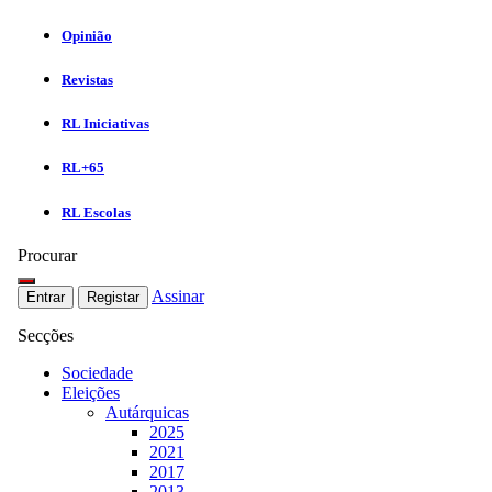
Opinião
Revistas
RL Iniciativas
RL+65
RL Escolas
Procurar
Assinar
Entrar
Registar
Secções
Sociedade
Eleições
Autárquicas
2025
2021
2017
2013