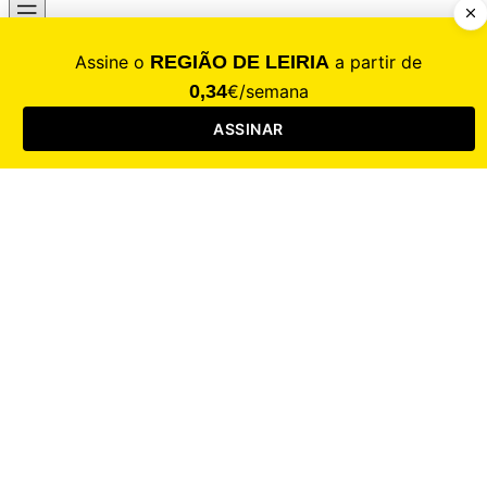
CALAMIDADE
Saúde
Desporto
Mercado
Cultura
Sociedade
Opinião
Revistas
RL Iniciativas
RL+65