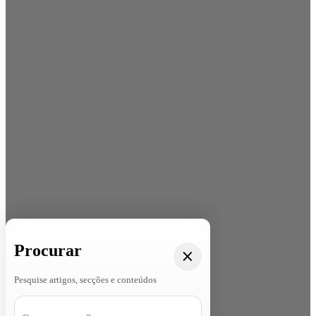
Procurar
Pesquise artigos, secções e conteúdos