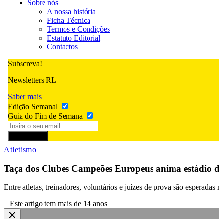
Sobre nós
A nossa história
Ficha Técnica
Termos e Condições
Estatuto Editorial
Contactos
Subscreva!
Newsletters RL
Saber mais
Edição Semanal
Guia do Fim de Semana
Subscrever
Atletismo
Taça dos Clubes Campeões Europeus anima estádio d
Entre atletas, treinadores, voluntários e juízes de prova são esperad
Este artigo tem mais de 14 anos