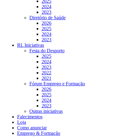
2025
2024
2023
Diretório de Saúde
2026
2025
2024
2023
RL Iniciativas
Festa do Desporto
2025
2024
2023
2022
2021
Fórum Emprego e Formação
2026
2025
2024
2023
Outras iniciativas
Falecimentos
Loja
Como anunciar
Emprego & Formação