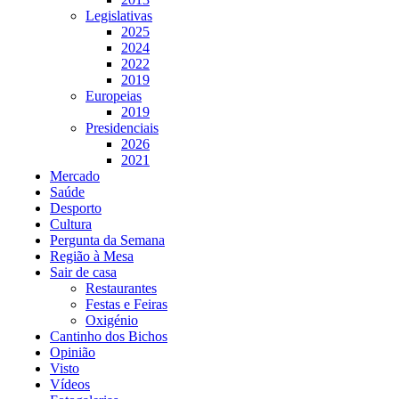
Legislativas
2025
2024
2022
2019
Europeias
2019
Presidenciais
2026
2021
Mercado
Saúde
Desporto
Cultura
Pergunta da Semana
Região à Mesa
Sair de casa
Restaurantes
Festas e Feiras
Oxigénio
Cantinho dos Bichos
Opinião
Visto
Vídeos