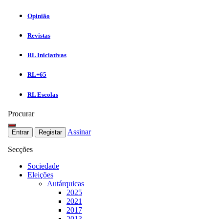
Opinião
Revistas
RL Iniciativas
RL+65
RL Escolas
Procurar
Assinar
Entrar
Registar
Secções
Sociedade
Eleições
Autárquicas
2025
2021
2017
2013