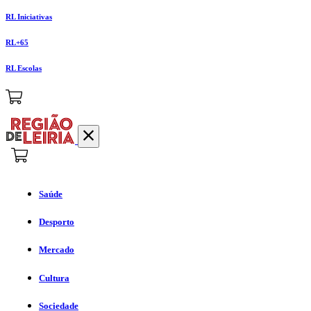
RL Iniciativas
RL+65
RL Escolas
Saúde
Desporto
Mercado
Cultura
Sociedade