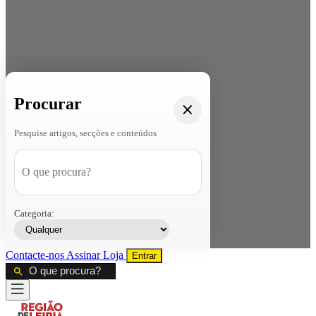
Procurar
Pesquise artigos, secções e conteúdos
Categoria:
Contacte-nos
Assinar
Loja
Entrar