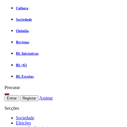
Cultura
Sociedade
Opinião
Revistas
RL Iniciativas
RL+65
RL Escolas
Procurar
Assinar
Entrar
Registar
Secções
Sociedade
Eleições