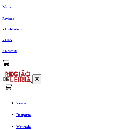
Mais
Revistas
RL Iniciativas
RL+65
RL Escolas
Saúde
Desporto
Mercado