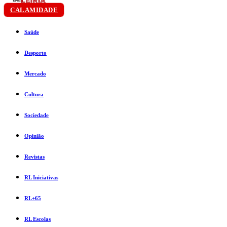
CALAMIDADE
Saúde
Desporto
Mercado
Cultura
Sociedade
Opinião
Revistas
RL Iniciativas
RL+65
RL Escolas