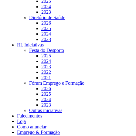
2025
2024
2023
Diretório de Saúde
2026
2025
2024
2023
RL Iniciativas
Festa do Desporto
2025
2024
2023
2022
2021
Fórum Emprego e Formação
2026
2025
2024
2023
Outras iniciativas
Falecimentos
Loja
Como anunciar
Emprego & Formação