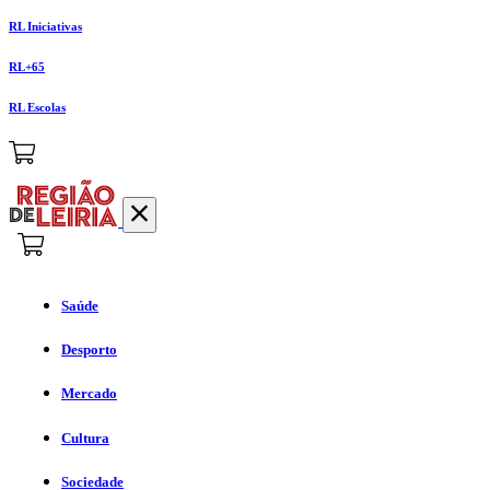
RL Iniciativas
RL+65
RL Escolas
Saúde
Desporto
Mercado
Cultura
Sociedade