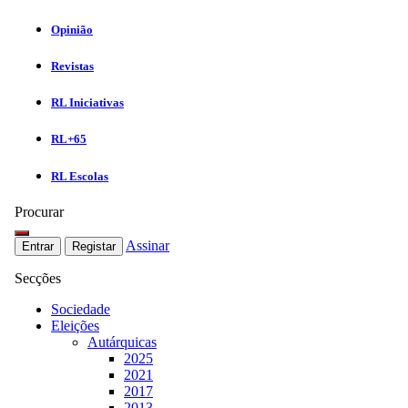
Opinião
Revistas
RL Iniciativas
RL+65
RL Escolas
Procurar
Assinar
Entrar
Registar
Secções
Sociedade
Eleições
Autárquicas
2025
2021
2017
2013