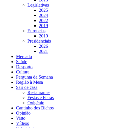
Legislativas
2025
2024
2022
2019
Europeias
2019
Presidenciais
2026
2021
Mercado
Saúde
Desporto
Cultura
Pergunta da Semana
Região à Mesa
Sair de casa
Restaurantes
Festas e Feiras
Oxigénio
Cantinho dos Bichos
Opinião
Visto
Vídeos