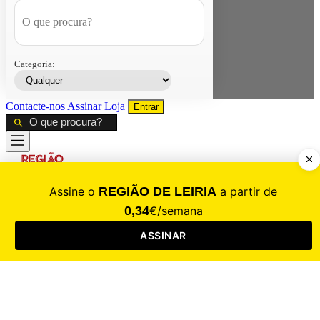
Categoria:
Contacte-nos
Assinar
Loja
Entrar
CALAMIDADE
Saúde
Desporto
Mercado
Cultura