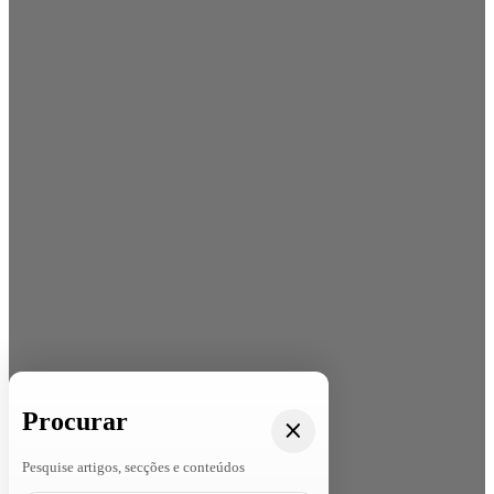
Procurar
Pesquise artigos, secções e conteúdos