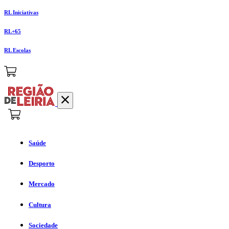
RL Iniciativas
RL+65
RL Escolas
Saúde
Desporto
Mercado
Cultura
Sociedade