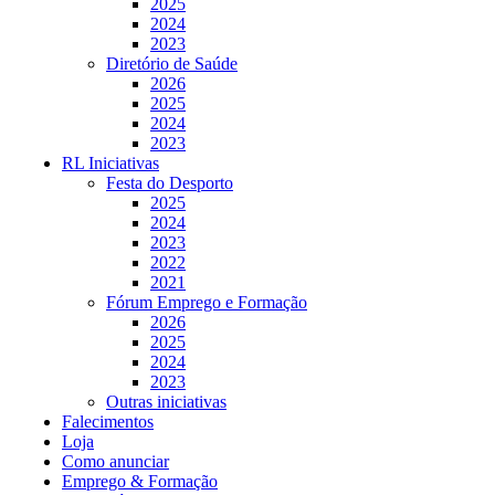
2025
2024
2023
Diretório de Saúde
2026
2025
2024
2023
RL Iniciativas
Festa do Desporto
2025
2024
2023
2022
2021
Fórum Emprego e Formação
2026
2025
2024
2023
Outras iniciativas
Falecimentos
Loja
Como anunciar
Emprego & Formação