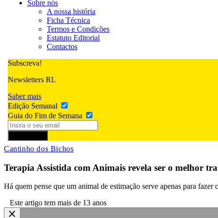
Sobre nós
A nossa história
Ficha Técnica
Termos e Condições
Estatuto Editorial
Contactos
Subscreva!
Newsletters RL
Saber mais
Edição Semanal
Guia do Fim de Semana
Subscrever
Cantinho dos Bichos
Terapia Assistida com Animais revela ser o melhor tr
Há quem pense que um animal de estimação serve apenas para fazer c
Este artigo tem mais de 13 anos