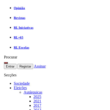
Opinião
Revistas
RL Iniciativas
RL+65
RL Escolas
Procurar
Assinar
Entrar
Registar
Secções
Sociedade
Eleições
Autárquicas
2025
2021
2017
2013