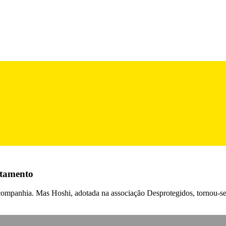
atamento
ompanhia. Mas Hoshi, adotada na associação Desprotegidos, tornou-se 