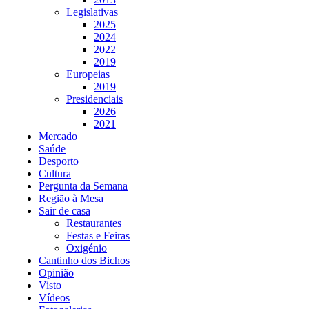
Legislativas
2025
2024
2022
2019
Europeias
2019
Presidenciais
2026
2021
Mercado
Saúde
Desporto
Cultura
Pergunta da Semana
Região à Mesa
Sair de casa
Restaurantes
Festas e Feiras
Oxigénio
Cantinho dos Bichos
Opinião
Visto
Vídeos