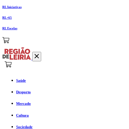
RL Iniciativas
RL+65
RL Escolas
Saúde
Desporto
Mercado
Cultura
Sociedade