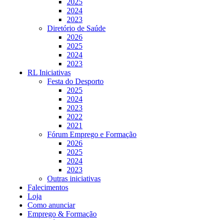
2025
2024
2023
Diretório de Saúde
2026
2025
2024
2023
RL Iniciativas
Festa do Desporto
2025
2024
2023
2022
2021
Fórum Emprego e Formação
2026
2025
2024
2023
Outras iniciativas
Falecimentos
Loja
Como anunciar
Emprego & Formação