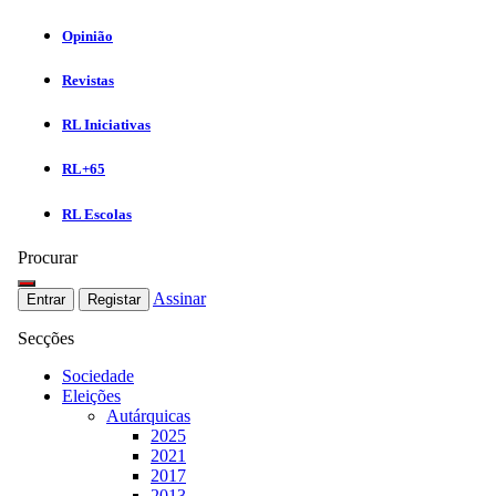
Opinião
Revistas
RL Iniciativas
RL+65
RL Escolas
Procurar
Assinar
Entrar
Registar
Secções
Sociedade
Eleições
Autárquicas
2025
2021
2017
2013