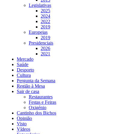
Legislativas
2025
2024
2022
2019
Europeias
2019
Presidenciais
2026
2021
Mercado
Saúde
Desporto
Cultura
Pergunta da Semana
Região à Mesa
Sair de casa
Restaurantes
Festas e Feiras
Oxigénio
Cantinho dos Bichos
Opinião
Visto
Vídeos