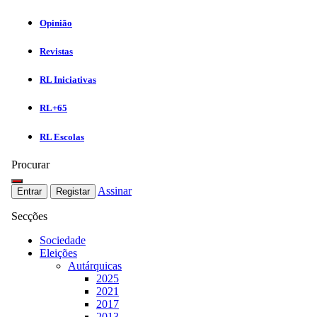
Opinião
Revistas
RL Iniciativas
RL+65
RL Escolas
Procurar
Assinar
Entrar
Registar
Secções
Sociedade
Eleições
Autárquicas
2025
2021
2017
2013