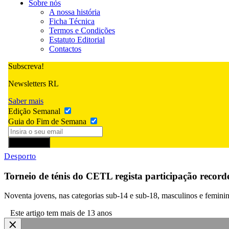
Sobre nós
A nossa história
Ficha Técnica
Termos e Condições
Estatuto Editorial
Contactos
Subscreva!
Newsletters RL
Saber mais
Edição Semanal
Guia do Fim de Semana
Subscrever
Desporto
Torneio de ténis do CETL regista participação recorde
Noventa jovens, nas categorias sub-14 e sub-18, masculinos e feminin
Este artigo tem mais de 13 anos