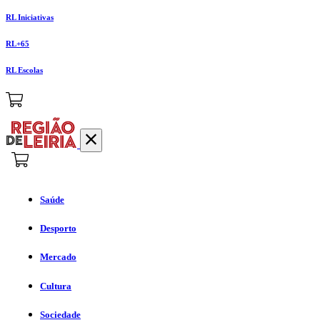
RL Iniciativas
RL+65
RL Escolas
Saúde
Desporto
Mercado
Cultura
Sociedade