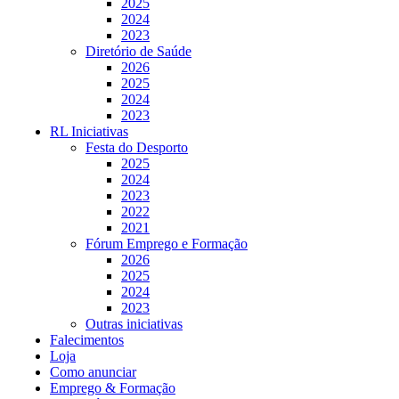
2025
2024
2023
Diretório de Saúde
2026
2025
2024
2023
RL Iniciativas
Festa do Desporto
2025
2024
2023
2022
2021
Fórum Emprego e Formação
2026
2025
2024
2023
Outras iniciativas
Falecimentos
Loja
Como anunciar
Emprego & Formação