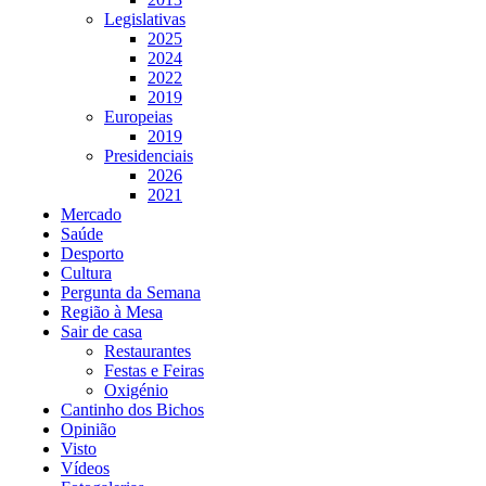
Legislativas
2025
2024
2022
2019
Europeias
2019
Presidenciais
2026
2021
Mercado
Saúde
Desporto
Cultura
Pergunta da Semana
Região à Mesa
Sair de casa
Restaurantes
Festas e Feiras
Oxigénio
Cantinho dos Bichos
Opinião
Visto
Vídeos