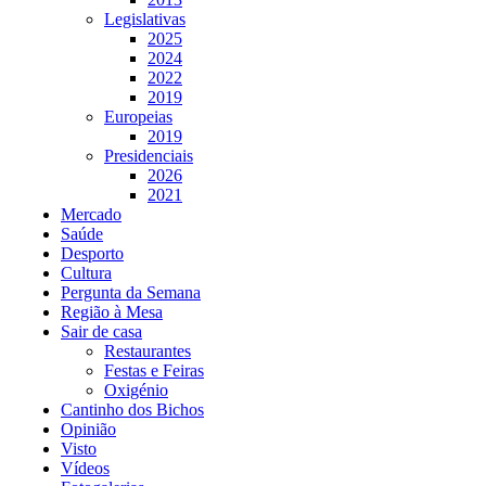
Legislativas
2025
2024
2022
2019
Europeias
2019
Presidenciais
2026
2021
Mercado
Saúde
Desporto
Cultura
Pergunta da Semana
Região à Mesa
Sair de casa
Restaurantes
Festas e Feiras
Oxigénio
Cantinho dos Bichos
Opinião
Visto
Vídeos