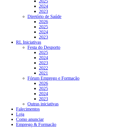
2025
2024
2023
Diretório de Saúde
2026
2025
2024
2023
RL Iniciativas
Festa do Desporto
2025
2024
2023
2022
2021
Fórum Emprego e Formação
2026
2025
2024
2023
Outras iniciativas
Falecimentos
Loja
Como anunciar
Emprego & Formação