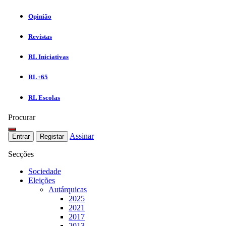
Opinião
Revistas
RL Iniciativas
RL+65
RL Escolas
Procurar
Assinar
Entrar
Registar
Secções
Sociedade
Eleições
Autárquicas
2025
2021
2017
2013