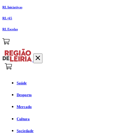
RL Iniciativas
RL+65
RL Escolas
Saúde
Desporto
Mercado
Cultura
Sociedade