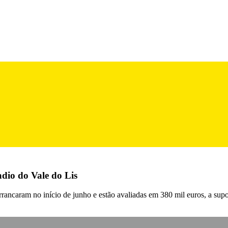
adio do Vale do Lis
rrancaram no início de junho e estão avaliadas em 380 mil euros, a sup