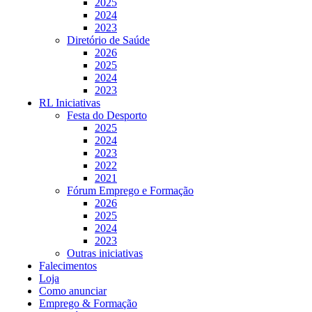
2025
2024
2023
Diretório de Saúde
2026
2025
2024
2023
RL Iniciativas
Festa do Desporto
2025
2024
2023
2022
2021
Fórum Emprego e Formação
2026
2025
2024
2023
Outras iniciativas
Falecimentos
Loja
Como anunciar
Emprego & Formação