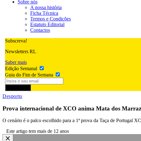
Sobre nós
A nossa história
Ficha Técnica
Termos e Condições
Estatuto Editorial
Contactos
Subscreva!
Newsletters RL
Saber mais
Edição Semanal
Guia do Fim de Semana
Subscrever
Desporto
Prova internacional de XCO anima Mata dos Marraz
O cenário é o palco escolhido para a 1ª prova da Taça de Portugal 
Este artigo tem mais de 12 anos