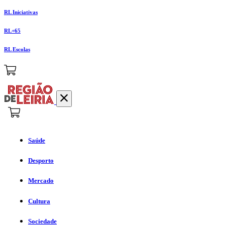
RL Iniciativas
RL+65
RL Escolas
Saúde
Desporto
Mercado
Cultura
Sociedade