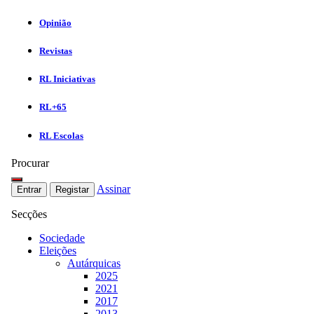
Opinião
Revistas
RL Iniciativas
RL+65
RL Escolas
Procurar
Assinar
Entrar
Registar
Secções
Sociedade
Eleições
Autárquicas
2025
2021
2017
2013