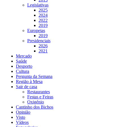
Legislativas
2025
2024
2022
2019
Europeias
2019
Presidenciais
2026
2021
Mercado
Saúde
Desporto
Cultura
Pergunta da Semana
Região à Mesa
Sair de casa
Restaurantes
Festas e Feiras
Oxigénio
Cantinho dos Bichos
Opinião
Visto
Vídeos