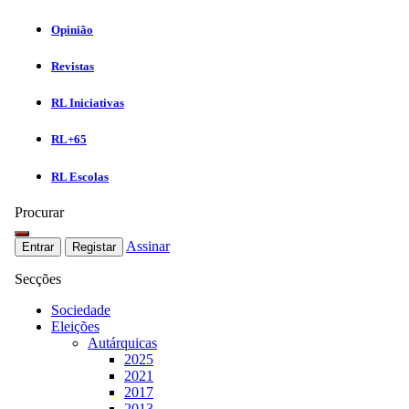
Opinião
Revistas
RL Iniciativas
RL+65
RL Escolas
Procurar
Assinar
Entrar
Registar
Secções
Sociedade
Eleições
Autárquicas
2025
2021
2017
2013