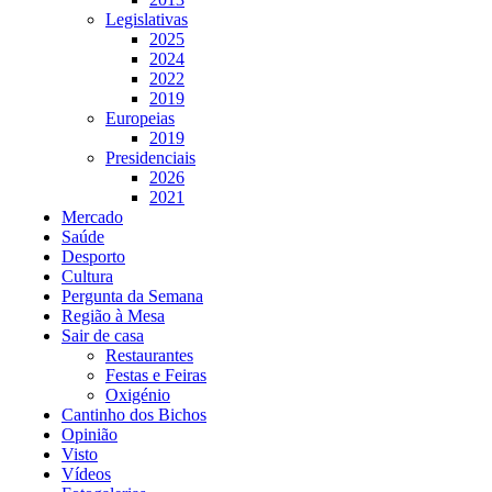
Legislativas
2025
2024
2022
2019
Europeias
2019
Presidenciais
2026
2021
Mercado
Saúde
Desporto
Cultura
Pergunta da Semana
Região à Mesa
Sair de casa
Restaurantes
Festas e Feiras
Oxigénio
Cantinho dos Bichos
Opinião
Visto
Vídeos