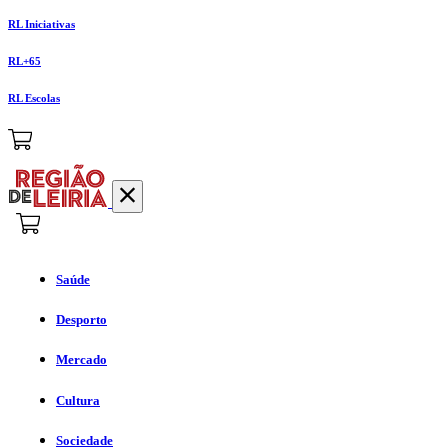
RL Iniciativas
RL+65
RL Escolas
Saúde
Desporto
Mercado
Cultura
Sociedade