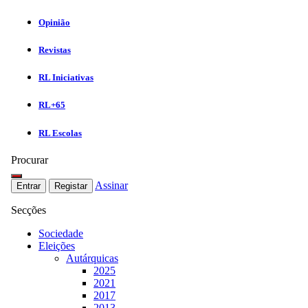
Opinião
Revistas
RL Iniciativas
RL+65
RL Escolas
Procurar
Assinar
Entrar
Registar
Secções
Sociedade
Eleições
Autárquicas
2025
2021
2017
2013