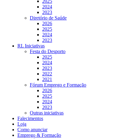
2025
2024
2023
Diretório de Saúde
2026
2025
2024
2023
RL Iniciativas
Festa do Desporto
2025
2024
2023
2022
2021
Fórum Emprego e Formação
2026
2025
2024
2023
Outras iniciativas
Falecimentos
Loja
Como anunciar
Emprego & Formação