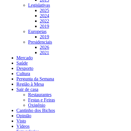
Legislativas
2025
2024
2022
2019
Europeias
2019
Presidenciais
2026
2021
Mercado
Saúde
Desporto
Cultura
Pergunta da Semana
Região à Mesa
Sair de casa
Restaurantes
Festas e Feiras
Oxigénio
Cantinho dos Bichos
Opinião
Visto
Vídeos