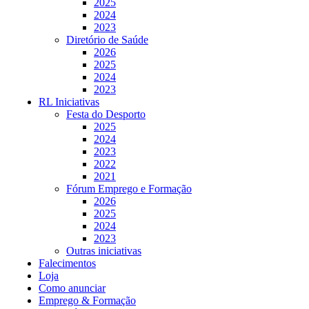
2025
2024
2023
Diretório de Saúde
2026
2025
2024
2023
RL Iniciativas
Festa do Desporto
2025
2024
2023
2022
2021
Fórum Emprego e Formação
2026
2025
2024
2023
Outras iniciativas
Falecimentos
Loja
Como anunciar
Emprego & Formação