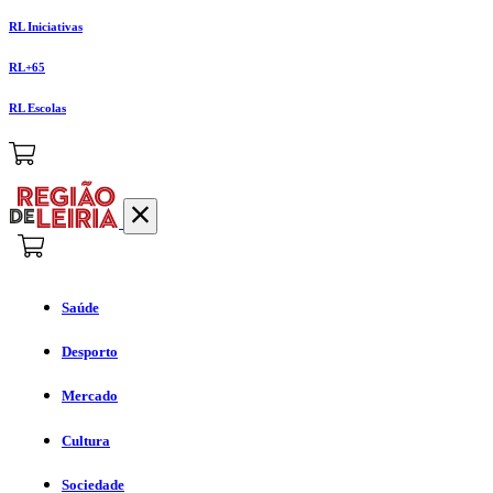
RL Iniciativas
RL+65
RL Escolas
Saúde
Desporto
Mercado
Cultura
Sociedade