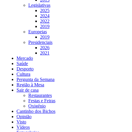
Legislativas
2025
2024
2022
2019
Europeias
2019
Presidenciais
2026
2021
Mercado
Saúde
Desporto
Cultura
Pergunta da Semana
Região à Mesa
Sair de casa
Restaurantes
Festas e Feiras
Oxigénio
Cantinho dos Bichos
Opinião
Visto
Vídeos