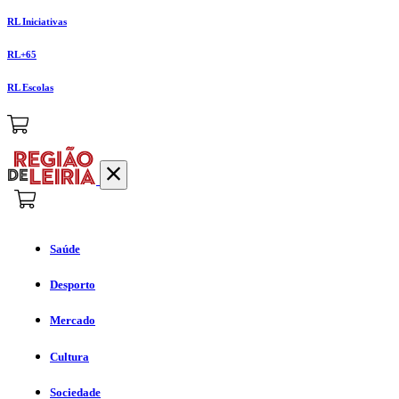
RL Iniciativas
RL+65
RL Escolas
Saúde
Desporto
Mercado
Cultura
Sociedade