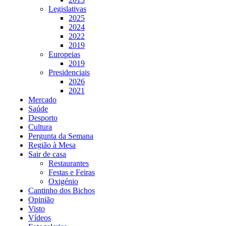
Legislativas
2025
2024
2022
2019
Europeias
2019
Presidenciais
2026
2021
Mercado
Saúde
Desporto
Cultura
Pergunta da Semana
Região à Mesa
Sair de casa
Restaurantes
Festas e Feiras
Oxigénio
Cantinho dos Bichos
Opinião
Visto
Vídeos