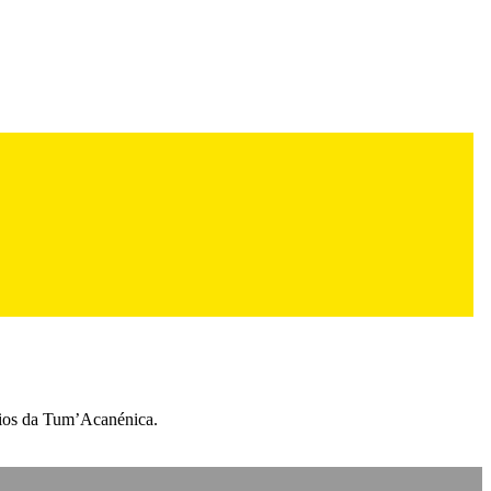
aios da Tum’Acanénica.