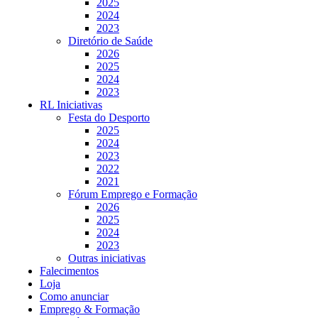
2025
2024
2023
Diretório de Saúde
2026
2025
2024
2023
RL Iniciativas
Festa do Desporto
2025
2024
2023
2022
2021
Fórum Emprego e Formação
2026
2025
2024
2023
Outras iniciativas
Falecimentos
Loja
Como anunciar
Emprego & Formação