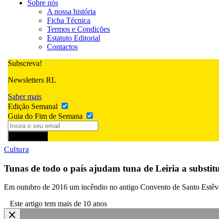
Sobre nós
A nossa história
Ficha Técnica
Termos e Condições
Estatuto Editorial
Contactos
Subscreva!
Newsletters RL
Saber mais
Edição Semanal
Guia do Fim de Semana
Subscrever
Cultura
Tunas de todo o país ajudam tuna de Leiria a substi
Em outubro de 2016 um incêndio no antigo Convento de Santo Estêvão
Este artigo tem mais de 10 anos