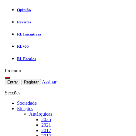
Opinião
Revistas
RL Iniciativas
RL+65
RL Escolas
Procurar
Assinar
Entrar
Registar
Secções
Sociedade
Eleições
Autárquicas
2025
2021
2017
2013