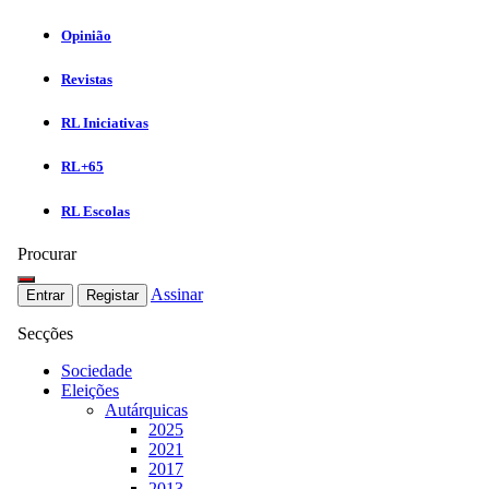
Opinião
Revistas
RL Iniciativas
RL+65
RL Escolas
Procurar
Assinar
Entrar
Registar
Secções
Sociedade
Eleições
Autárquicas
2025
2021
2017
2013