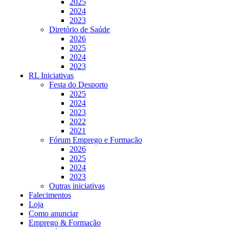
2025
2024
2023
Diretório de Saúde
2026
2025
2024
2023
RL Iniciativas
Festa do Desporto
2025
2024
2023
2022
2021
Fórum Emprego e Formação
2026
2025
2024
2023
Outras iniciativas
Falecimentos
Loja
Como anunciar
Emprego & Formação