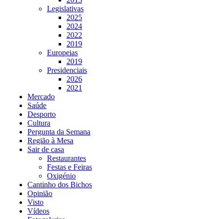
Legislativas
2025
2024
2022
2019
Europeias
2019
Presidenciais
2026
2021
Mercado
Saúde
Desporto
Cultura
Pergunta da Semana
Região à Mesa
Sair de casa
Restaurantes
Festas e Feiras
Oxigénio
Cantinho dos Bichos
Opinião
Visto
Vídeos