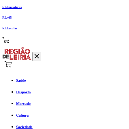
RL Iniciativas
RL+65
RL Escolas
Saúde
Desporto
Mercado
Cultura
Sociedade