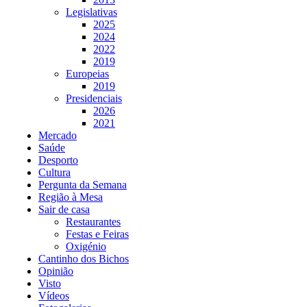
Legislativas
2025
2024
2022
2019
Europeias
2019
Presidenciais
2026
2021
Mercado
Saúde
Desporto
Cultura
Pergunta da Semana
Região à Mesa
Sair de casa
Restaurantes
Festas e Feiras
Oxigénio
Cantinho dos Bichos
Opinião
Visto
Vídeos