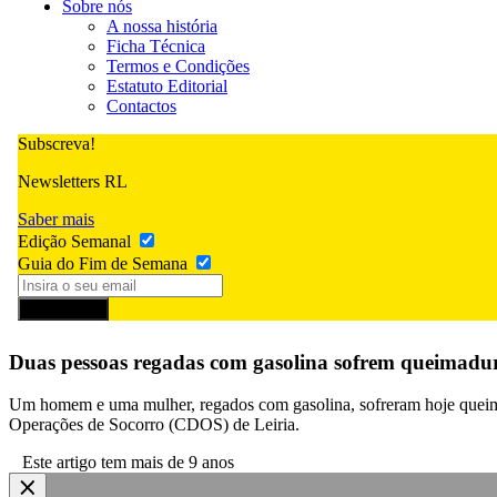
Sobre nós
A nossa história
Ficha Técnica
Termos e Condições
Estatuto Editorial
Contactos
Subscreva!
Newsletters RL
Saber mais
Edição Semanal
Guia do Fim de Semana
Subscrever
Duas pessoas regadas com gasolina sofrem queimadur
Um homem e uma mulher, regados com gasolina, sofreram hoje queimad
Operações de Socorro (CDOS) de Leiria.
Este artigo tem mais de 9 anos