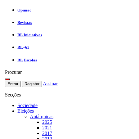
Opinião
Revistas
RL Iniciativas
RL+65
RL Escolas
Procurar
Assinar
Entrar
Registar
Secções
Sociedade
Eleições
Autárquicas
2025
2021
2017
2013