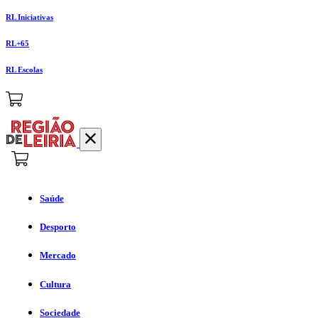
RL Iniciativas
RL+65
RL Escolas
Saúde
Desporto
Mercado
Cultura
Sociedade