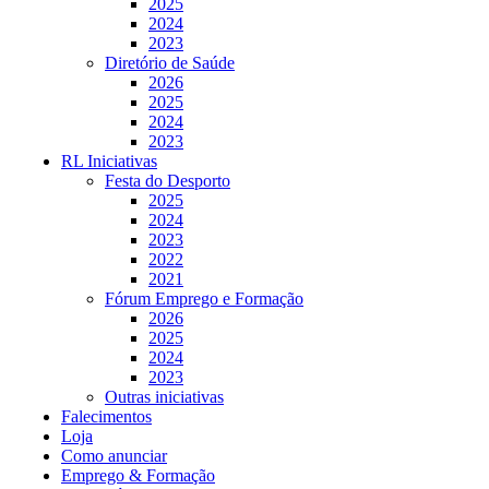
2025
2024
2023
Diretório de Saúde
2026
2025
2024
2023
RL Iniciativas
Festa do Desporto
2025
2024
2023
2022
2021
Fórum Emprego e Formação
2026
2025
2024
2023
Outras iniciativas
Falecimentos
Loja
Como anunciar
Emprego & Formação