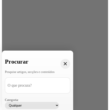
Procurar
Pesquise artigos, secções e conteúdos
Categoria: