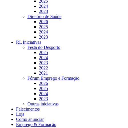
2025
2024
2023
Diretório de Saúde
2026
2025
2024
2023
RL Iniciativas
Festa do Desporto
2025
2024
2023
2022
2021
Fórum Emprego e Formação
2026
2025
2024
2023
Outras iniciativas
Falecimentos
Loja
Como anunciar
Emprego & Formação