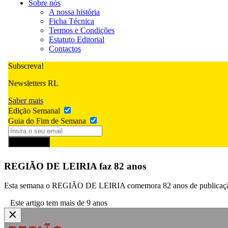
Sobre nós
A nossa história
Ficha Técnica
Termos e Condições
Estatuto Editorial
Contactos
Subscreva!
Newsletters RL
Saber mais
Edição Semanal
Guia do Fim de Semana
Subscrever
REGIÃO DE LEIRIA faz 82 anos
Esta semana o REGIÃO DE LEIRIA comemora 82 anos de publicação. A d
Este artigo tem mais de 9 anos