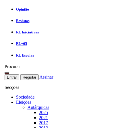
Opinião
Revistas
RL Iniciativas
RL+65
RL Escolas
Procurar
Assinar
Entrar
Registar
Secções
Sociedade
Eleições
Autárquicas
2025
2021
2017
2013