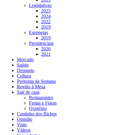
Legislativas
2025
2024
2022
2019
Europeias
2019
Presidenciais
2026
2021
Mercado
Saúde
Desporto
Cultura
Pergunta da Semana
Região à Mesa
Sair de casa
Restaurantes
Festas e Feiras
Oxigénio
Cantinho dos Bichos
Opinião
Visto
Vídeos