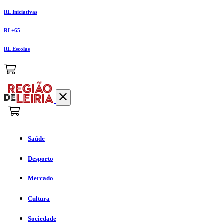
RL Iniciativas
RL+65
RL Escolas
Saúde
Desporto
Mercado
Cultura
Sociedade