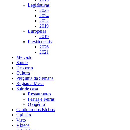
Legislativas
2025
2024
2022
2019
Europeias
2019
Presidenciais
2026
2021
Mercado
Saúde
Desporto
Cultura
Pergunta da Semana
Região à Mesa
Sair de casa
Restaurantes
Festas e Feiras
Oxigénio
Cantinho dos Bichos
Opinião
Visto
Vídeos