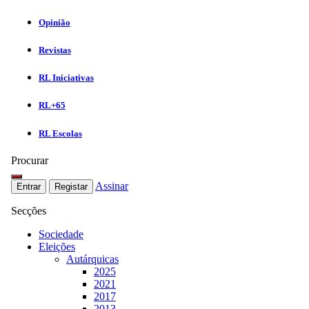
Opinião
Revistas
RL Iniciativas
RL+65
RL Escolas
Procurar
Assinar
Entrar
Registar
Secções
Sociedade
Eleições
Autárquicas
2025
2021
2017
2013