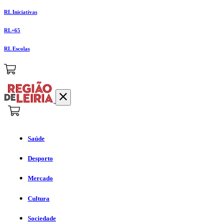
RL Iniciativas
RL+65
RL Escolas
Saúde
Desporto
Mercado
Cultura
Sociedade