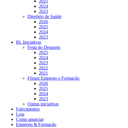
2025
2024
2023
Diretório de Saúde
2026
2025
2024
2023
RL Iniciativas
Festa do Desporto
2025
2024
2023
2022
2021
Fórum Emprego e Formação
2026
2025
2024
2023
Outras iniciativas
Falecimentos
Loja
Como anunciar
Emprego & Formação