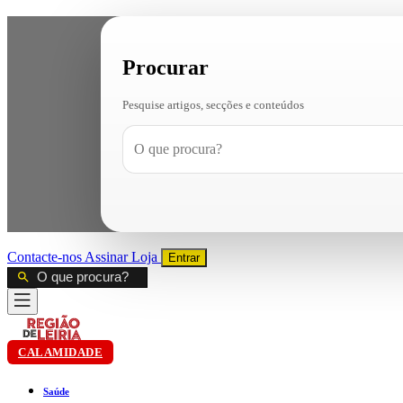
Procurar
Pesquise artigos, secções e conteúdos
Contacte-nos
Assinar
Loja
Entrar
CALAMIDADE
Saúde