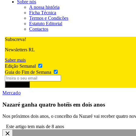
Sobre nós
A nossa história
Ficha Técnica
Termos e Condições
Estatuto Editorial
Contactos
Subscreva!
Newsletters RL
Saber mais
Edição Semanal
Guia do Fim de Semana
Subscrever
Mercado
Nazaré ganha quatro hotéis em dois anos
Nos próximos dois anos, o concelho da Nazaré vai receber quatro nova
Este artigo tem mais de 8 anos