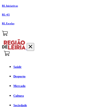
RL Iniciativas
RL+65
RL Escolas
Saúde
Desporto
Mercado
Cultura
Sociedade