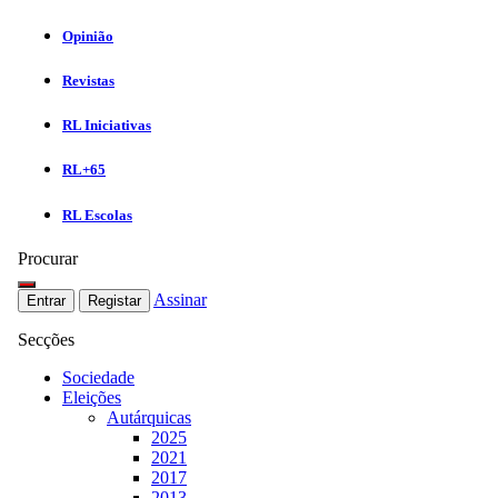
Opinião
Revistas
RL Iniciativas
RL+65
RL Escolas
Procurar
Assinar
Entrar
Registar
Secções
Sociedade
Eleições
Autárquicas
2025
2021
2017
2013