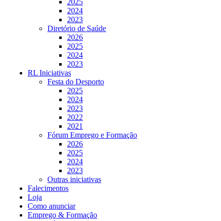
2025
2024
2023
Diretório de Saúde
2026
2025
2024
2023
RL Iniciativas
Festa do Desporto
2025
2024
2023
2022
2021
Fórum Emprego e Formação
2026
2025
2024
2023
Outras iniciativas
Falecimentos
Loja
Como anunciar
Emprego & Formação