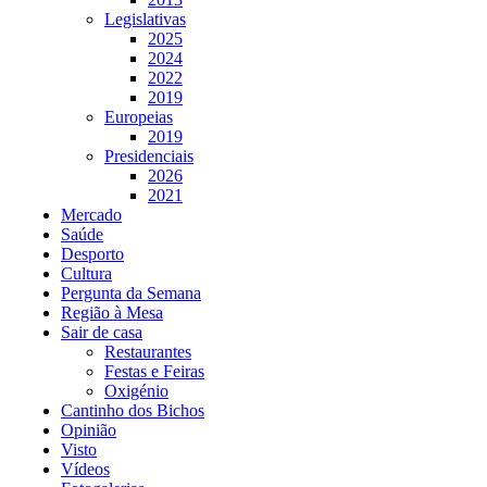
Legislativas
2025
2024
2022
2019
Europeias
2019
Presidenciais
2026
2021
Mercado
Saúde
Desporto
Cultura
Pergunta da Semana
Região à Mesa
Sair de casa
Restaurantes
Festas e Feiras
Oxigénio
Cantinho dos Bichos
Opinião
Visto
Vídeos