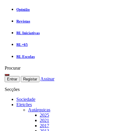
Opinião
Revistas
RL Iniciativas
RL+65
RL Escolas
Procurar
Assinar
Entrar
Registar
Secções
Sociedade
Eleições
Autárquicas
2025
2021
2017
2013