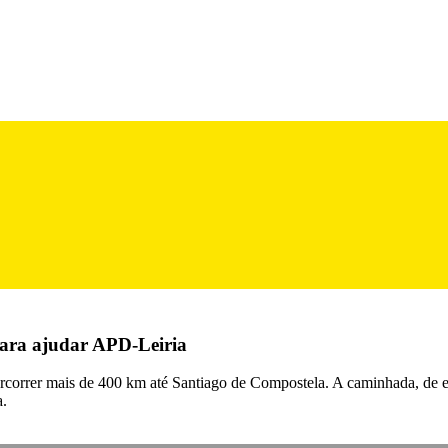
para ajudar APD-Leiria
percorrer mais de 400 km até Santiago de Compostela. A caminhada, de 
a.