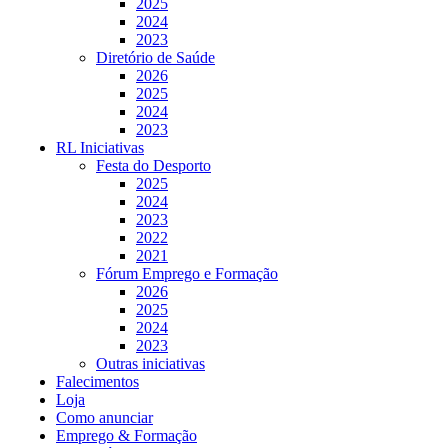
2025
2024
2023
Diretório de Saúde
2026
2025
2024
2023
RL Iniciativas
Festa do Desporto
2025
2024
2023
2022
2021
Fórum Emprego e Formação
2026
2025
2024
2023
Outras iniciativas
Falecimentos
Loja
Como anunciar
Emprego & Formação