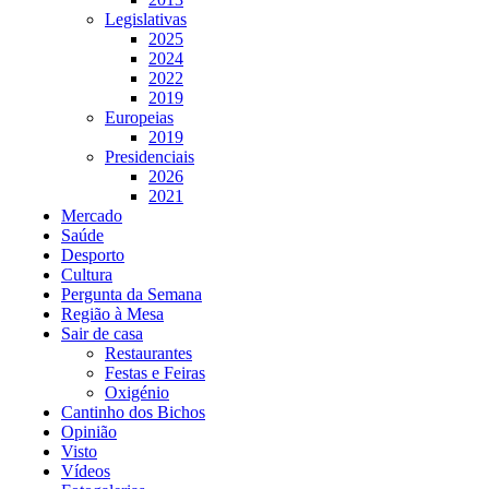
Legislativas
2025
2024
2022
2019
Europeias
2019
Presidenciais
2026
2021
Mercado
Saúde
Desporto
Cultura
Pergunta da Semana
Região à Mesa
Sair de casa
Restaurantes
Festas e Feiras
Oxigénio
Cantinho dos Bichos
Opinião
Visto
Vídeos