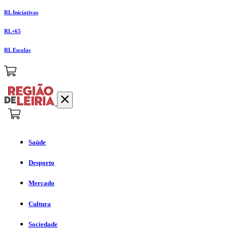
RL Iniciativas
RL+65
RL Escolas
Saúde
Desporto
Mercado
Cultura
Sociedade