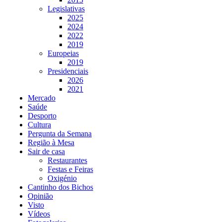
Legislativas
2025
2024
2022
2019
Europeias
2019
Presidenciais
2026
2021
Mercado
Saúde
Desporto
Cultura
Pergunta da Semana
Região à Mesa
Sair de casa
Restaurantes
Festas e Feiras
Oxigénio
Cantinho dos Bichos
Opinião
Visto
Vídeos