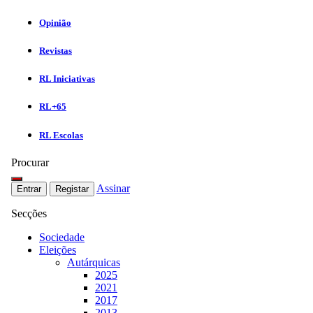
Opinião
Revistas
RL Iniciativas
RL+65
RL Escolas
Procurar
Assinar
Entrar
Registar
Secções
Sociedade
Eleições
Autárquicas
2025
2021
2017
2013