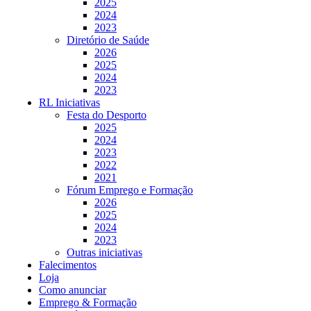
2025
2024
2023
Diretório de Saúde
2026
2025
2024
2023
RL Iniciativas
Festa do Desporto
2025
2024
2023
2022
2021
Fórum Emprego e Formação
2026
2025
2024
2023
Outras iniciativas
Falecimentos
Loja
Como anunciar
Emprego & Formação