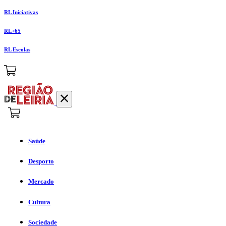
RL Iniciativas
RL+65
RL Escolas
Saúde
Desporto
Mercado
Cultura
Sociedade