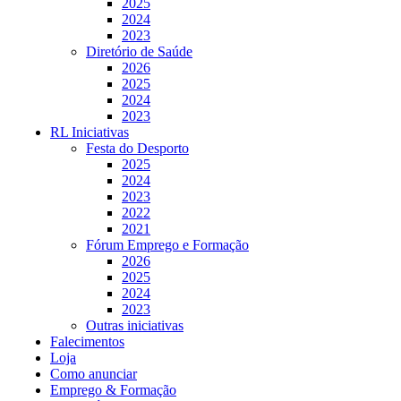
2025
2024
2023
Diretório de Saúde
2026
2025
2024
2023
RL Iniciativas
Festa do Desporto
2025
2024
2023
2022
2021
Fórum Emprego e Formação
2026
2025
2024
2023
Outras iniciativas
Falecimentos
Loja
Como anunciar
Emprego & Formação