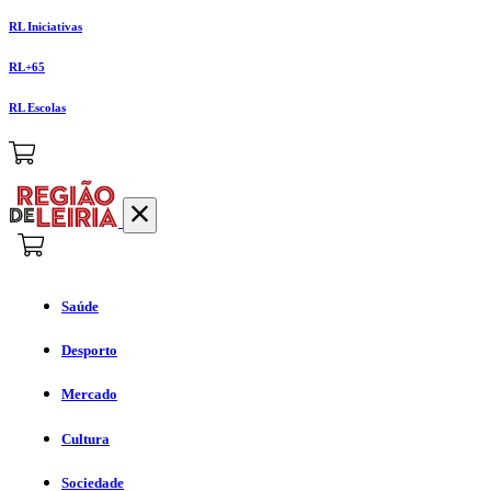
RL Iniciativas
RL+65
RL Escolas
Saúde
Desporto
Mercado
Cultura
Sociedade