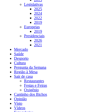
Legislativas
2025
2024
2022
2019
Europeias
2019
Presidenciais
2026
2021
Mercado
Saúde
Desporto
Cultura
Pergunta da Semana
Região à Mesa
Sair de casa
Restaurantes
Festas e Feiras
Oxigénio
Cantinho dos Bichos
Opinião
Visto
Vídeos