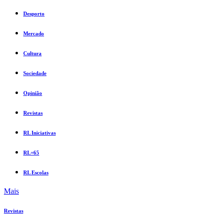
Desporto
Mercado
Cultura
Sociedade
Opinião
Revistas
RL Iniciativas
RL+65
RL Escolas
Mais
Revistas