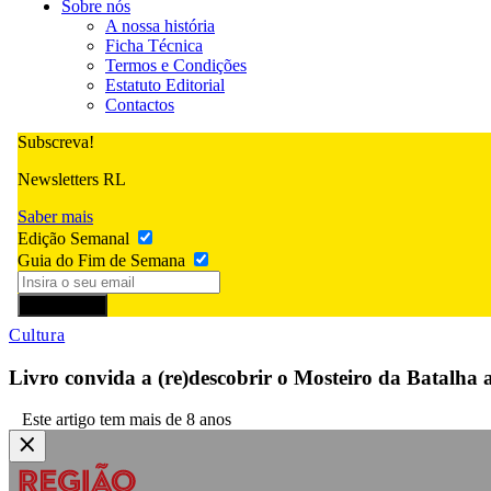
Sobre nós
A nossa história
Ficha Técnica
Termos e Condições
Estatuto Editorial
Contactos
Subscreva!
Newsletters RL
Saber mais
Edição Semanal
Guia do Fim de Semana
Subscrever
Cultura
Livro convida a (re)descobrir o Mosteiro da Batalha a
Este artigo tem mais de 8 anos