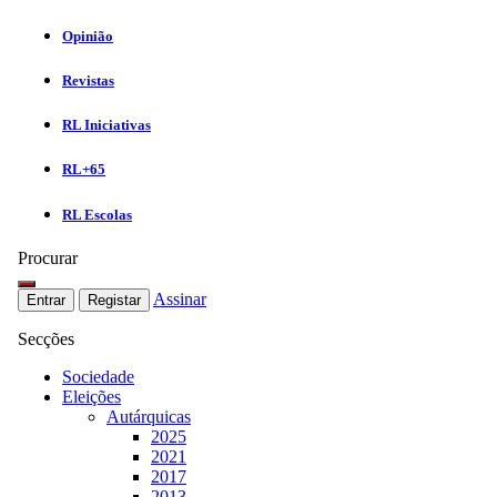
Opinião
Revistas
RL Iniciativas
RL+65
RL Escolas
Procurar
Assinar
Entrar
Registar
Secções
Sociedade
Eleições
Autárquicas
2025
2021
2017
2013