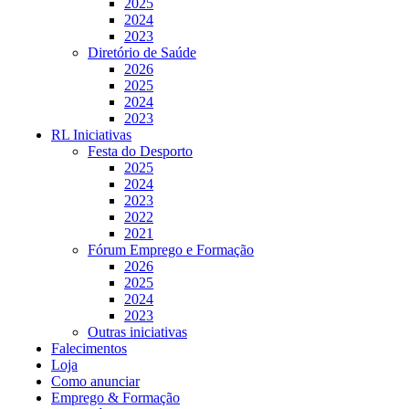
2025
2024
2023
Diretório de Saúde
2026
2025
2024
2023
RL Iniciativas
Festa do Desporto
2025
2024
2023
2022
2021
Fórum Emprego e Formação
2026
2025
2024
2023
Outras iniciativas
Falecimentos
Loja
Como anunciar
Emprego & Formação