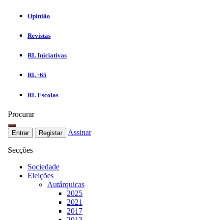
Opinião
Revistas
RL Iniciativas
RL+65
RL Escolas
Procurar
Assinar
Entrar
Registar
Secções
Sociedade
Eleições
Autárquicas
2025
2021
2017
2013