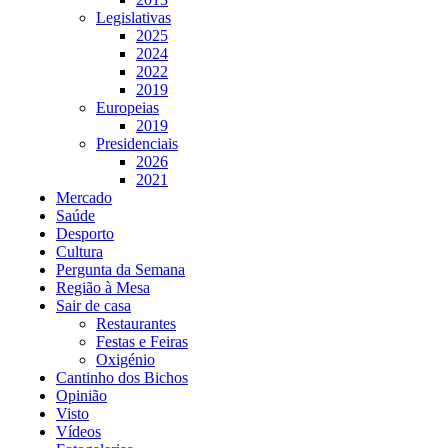
Legislativas
2025
2024
2022
2019
Europeias
2019
Presidenciais
2026
2021
Mercado
Saúde
Desporto
Cultura
Pergunta da Semana
Região à Mesa
Sair de casa
Restaurantes
Festas e Feiras
Oxigénio
Cantinho dos Bichos
Opinião
Visto
Vídeos