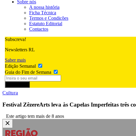
Sobre nós
A nossa história
Ficha Técnica
Termos e Condições
Estatuto Editorial
Contactos
Subscreva!
Newsletters RL
Saber mais
Edição Semanal
Guia do Fim de Semana
Subscrever
Cultura
Festival ZêzereArts leva às Capelas Imperfeitas três c
Este artigo tem mais de 8 anos