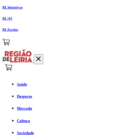
RL Iniciativas
RL+65
RL Escolas
Saúde
Desporto
Mercado
Cultura
Sociedade