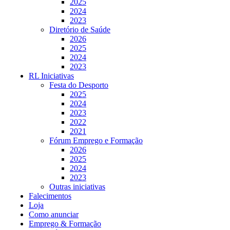
2025
2024
2023
Diretório de Saúde
2026
2025
2024
2023
RL Iniciativas
Festa do Desporto
2025
2024
2023
2022
2021
Fórum Emprego e Formação
2026
2025
2024
2023
Outras iniciativas
Falecimentos
Loja
Como anunciar
Emprego & Formação