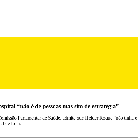
ital “não é de pessoas mas sim de estratégia”
omissão Parlamentar de Saúde, admite que Helder Roque “não tinha outr
l de Leiria.