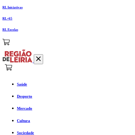
RL Iniciativas
RL+65
RL Escolas
Saúde
Desporto
Mercado
Cultura
Sociedade