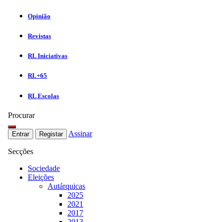
Opinião
Revistas
RL Iniciativas
RL+65
RL Escolas
Procurar
Assinar
Entrar
Registar
Secções
Sociedade
Eleições
Autárquicas
2025
2021
2017
2013