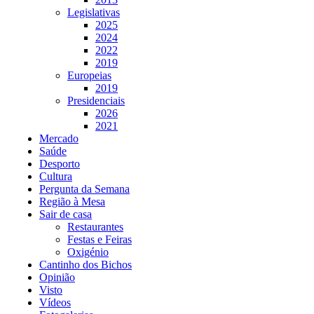
Legislativas
2025
2024
2022
2019
Europeias
2019
Presidenciais
2026
2021
Mercado
Saúde
Desporto
Cultura
Pergunta da Semana
Região à Mesa
Sair de casa
Restaurantes
Festas e Feiras
Oxigénio
Cantinho dos Bichos
Opinião
Visto
Vídeos