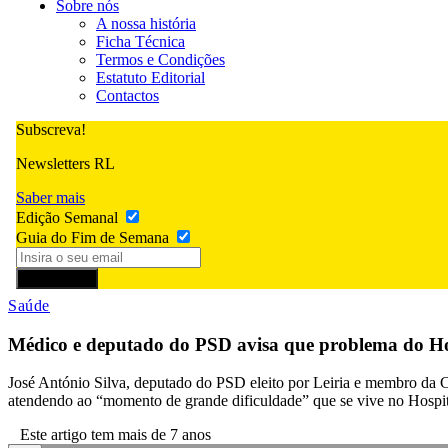
Sobre nós
A nossa história
Ficha Técnica
Termos e Condições
Estatuto Editorial
Contactos
Subscreva!
Newsletters RL
Saber mais
Edição Semanal
Guia do Fim de Semana
Subscrever
Saúde
Médico e deputado do PSD avisa que problema do Hosp
José António Silva, deputado do PSD eleito por Leiria e membro da C
atendendo ao “momento de grande dificuldade” que se vive no Hospita
Este artigo tem mais de 7 anos