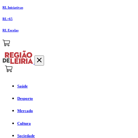
RL Iniciativas
RL+65
RL Escolas
Saúde
Desporto
Mercado
Cultura
Sociedade