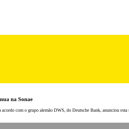
inua na Sonae
u a acordo com o grupo alemão DWS, do Deutsche Bank, anunciou esta s