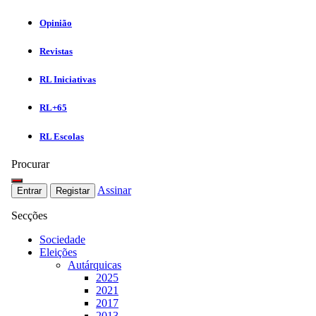
Opinião
Revistas
RL Iniciativas
RL+65
RL Escolas
Procurar
Assinar
Entrar
Registar
Secções
Sociedade
Eleições
Autárquicas
2025
2021
2017
2013