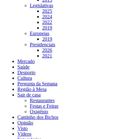
Legislativas
2025
2024
2022
2019
Europeias
2019
Presidenciais
2026
2021
Mercado
Saúde
Desporto
Cultura
Pergunta da Semana
Região à Mesa
Sair de casa
Restaurantes
Festas e Feiras
Oxigénio
Cantinho dos Bichos
Opinião
Visto
Vídeos