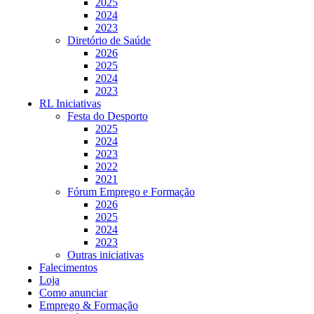
2025
2024
2023
Diretório de Saúde
2026
2025
2024
2023
RL Iniciativas
Festa do Desporto
2025
2024
2023
2022
2021
Fórum Emprego e Formação
2026
2025
2024
2023
Outras iniciativas
Falecimentos
Loja
Como anunciar
Emprego & Formação