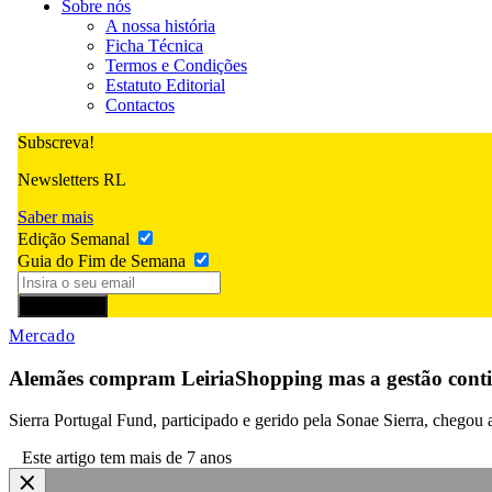
Sobre nós
A nossa história
Ficha Técnica
Termos e Condições
Estatuto Editorial
Contactos
Subscreva!
Newsletters RL
Saber mais
Edição Semanal
Guia do Fim de Semana
Subscrever
Mercado
Alemães compram LeiriaShopping mas a gestão cont
Sierra Portugal Fund, participado e gerido pela Sonae Sierra, chego
Este artigo tem mais de 7 anos