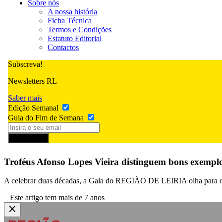
Sobre nós
A nossa história
Ficha Técnica
Termos e Condições
Estatuto Editorial
Contactos
Subscreva!
Newsletters RL
Saber mais
Edição Semanal
Guia do Fim de Semana
Subscrever
Troféus Afonso Lopes Vieira distinguem bons exemplo
A celebrar duas décadas, a Gala do REGIÃO DE LEIRIA olha para o j
Este artigo tem mais de 7 anos