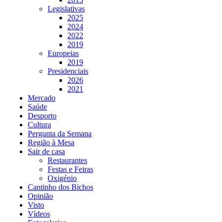
Legislativas
2025
2024
2022
2019
Europeias
2019
Presidenciais
2026
2021
Mercado
Saúde
Desporto
Cultura
Pergunta da Semana
Região à Mesa
Sair de casa
Restaurantes
Festas e Feiras
Oxigénio
Cantinho dos Bichos
Opinião
Visto
Vídeos