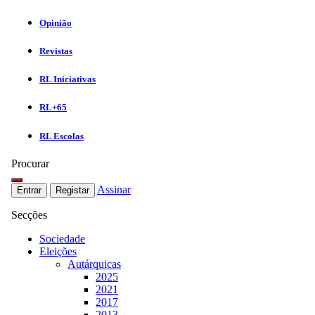
Opinião
Revistas
RL Iniciativas
RL+65
RL Escolas
Procurar
Assinar
Entrar
Registar
Secções
Sociedade
Eleições
Autárquicas
2025
2021
2017
2013