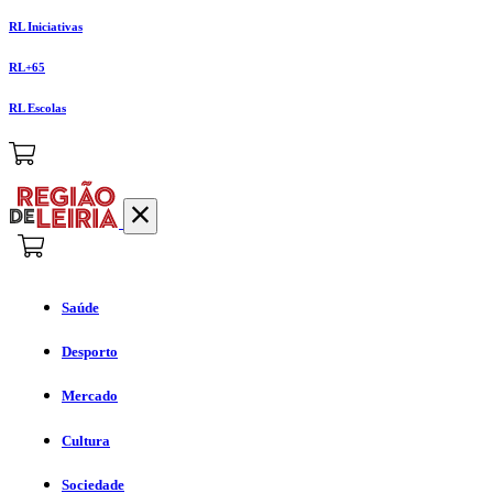
RL Iniciativas
RL+65
RL Escolas
Saúde
Desporto
Mercado
Cultura
Sociedade