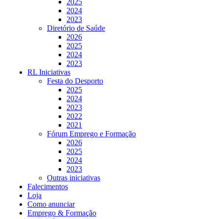
2025
2024
2023
Diretório de Saúde
2026
2025
2024
2023
RL Iniciativas
Festa do Desporto
2025
2024
2023
2022
2021
Fórum Emprego e Formação
2026
2025
2024
2023
Outras iniciativas
Falecimentos
Loja
Como anunciar
Emprego & Formação