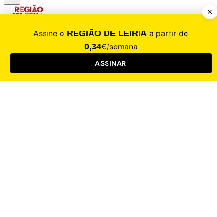
CALAMIDADE
Saúde
Desporto
Mercado
Cultura
Sociedade
Opinião
Revistas
RL Iniciativas
RL+65