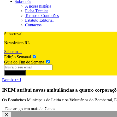
Sobre nós
A nossa história
Ficha Técnica
Termos e Condições
Estatuto Editorial
Contactos
Subscreva!
Newsletters RL
Saber mais
Edição Semanal
Guia do Fim de Semana
Subscrever
Bombarral
INEM atribui novas ambulâncias a quatro corporaçõe
Os Bombeiros Municipais de Leiria e os Voluntários do Bombarral, 
Este artigo tem mais de 7 anos