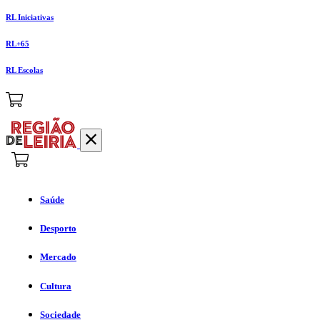
RL Iniciativas
RL+65
RL Escolas
Saúde
Desporto
Mercado
Cultura
Sociedade