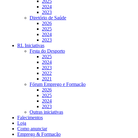
2025
2024
2023
Diretório de Saúde
2026
2025
2024
2023
RL Iniciativas
Festa do Desporto
2025
2024
2023
2022
2021
Fórum Emprego e Formação
2026
2025
2024
2023
Outras iniciativas
Falecimentos
Loja
Como anunciar
Emprego & Formação