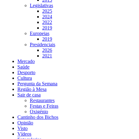
Legislativas
2025
2024
2022
2019
Europeias
2019
Presidenciais
2026
2021
Mercado
Saúde
Desporto
Cultura
Pergunta da Semana
Região à Mesa
Sair de casa
Restaurantes
Festas e Feiras
Oxigénio
Cantinho dos Bichos
Opinião
Visto
Vídeos