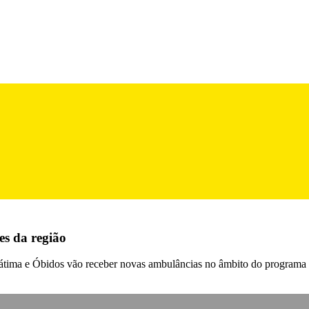
s da região
Fátima e Óbidos vão receber novas ambulâncias no âmbito do programa