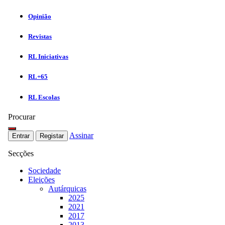
Opinião
Revistas
RL Iniciativas
RL+65
RL Escolas
Procurar
Assinar
Entrar
Registar
Secções
Sociedade
Eleições
Autárquicas
2025
2021
2017
2013