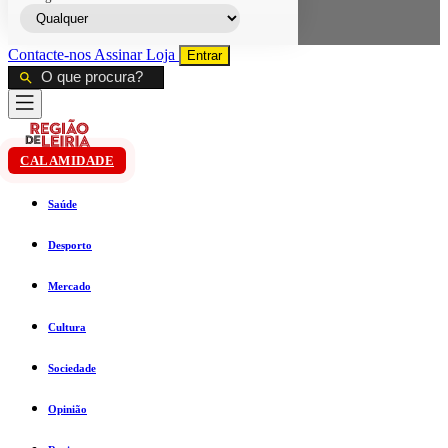
Contacte-nos
Assinar
Loja
Entrar
CALAMIDADE
Saúde
Desporto
Mercado
Cultura
Sociedade
Opinião