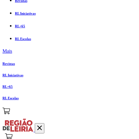
Revistas
RL Iniciativas
RL+65
RL Escolas
Mais
Revistas
RL Iniciativas
RL+65
RL Escolas