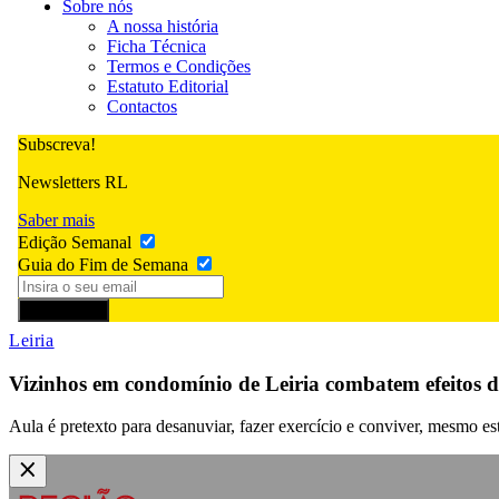
Sobre nós
A nossa história
Ficha Técnica
Termos e Condições
Estatuto Editorial
Contactos
Subscreva!
Newsletters RL
Saber mais
Edição Semanal
Guia do Fim de Semana
Subscrever
Leiria
Vizinhos em condomínio de Leiria combatem efeitos
Aula é pretexto para desanuviar, fazer exercício e conviver, mesmo e