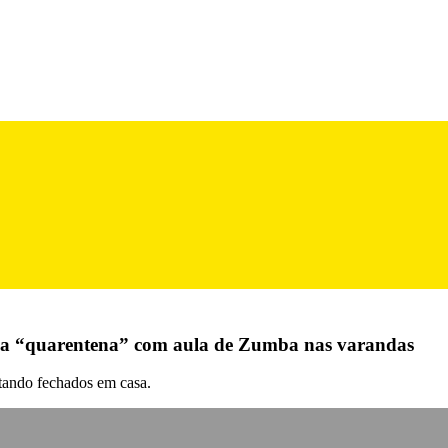
 da “quarentena” com aula de Zumba nas varandas
stando fechados em casa.