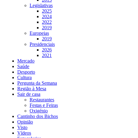
Legislativas
2025
2024
2022
2019
Europeias
2019
Presidenciais
2026
2021
Mercado
Saúde
Desporto
Cultura
Pergunta da Semana
Região à Mesa
Sair de casa
Restaurantes
Festas e Feiras
Oxigénio
Cantinho dos Bichos
Opinião
Visto
Vídeos