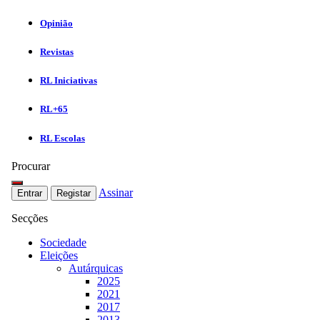
Opinião
Revistas
RL Iniciativas
RL+65
RL Escolas
Procurar
Assinar
Entrar
Registar
Secções
Sociedade
Eleições
Autárquicas
2025
2021
2017
2013