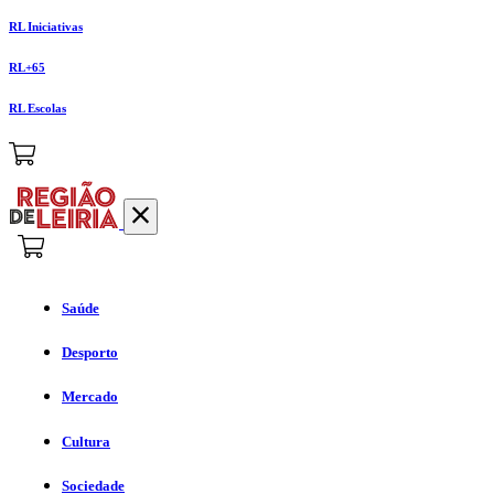
RL Iniciativas
RL+65
RL Escolas
Saúde
Desporto
Mercado
Cultura
Sociedade