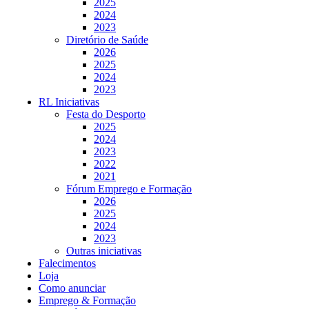
2025
2024
2023
Diretório de Saúde
2026
2025
2024
2023
RL Iniciativas
Festa do Desporto
2025
2024
2023
2022
2021
Fórum Emprego e Formação
2026
2025
2024
2023
Outras iniciativas
Falecimentos
Loja
Como anunciar
Emprego & Formação