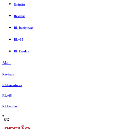
Opinião
Revistas
RL Iniciativas
RL+65
RL Escolas
Mais
Revistas
RL Iniciativas
RL+65
RL Escolas