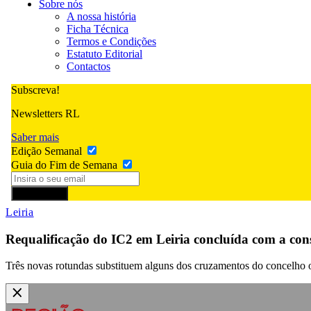
Sobre nós
A nossa história
Ficha Técnica
Termos e Condições
Estatuto Editorial
Contactos
Subscreva!
Newsletters RL
Saber mais
Edição Semanal
Guia do Fim de Semana
Subscrever
Leiria
Requalificação do IC2 em Leiria concluída com a con
Três novas rotundas substituem alguns dos cruzamentos do concelho on