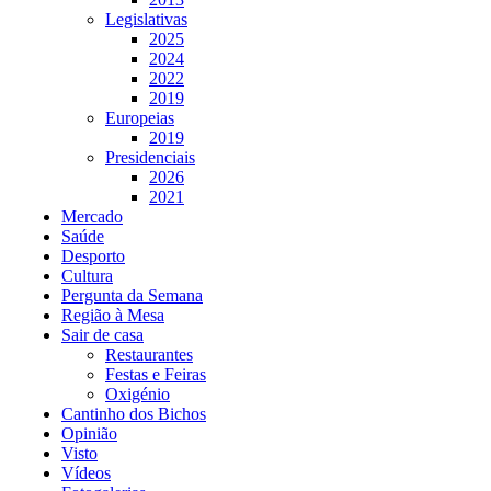
Legislativas
2025
2024
2022
2019
Europeias
2019
Presidenciais
2026
2021
Mercado
Saúde
Desporto
Cultura
Pergunta da Semana
Região à Mesa
Sair de casa
Restaurantes
Festas e Feiras
Oxigénio
Cantinho dos Bichos
Opinião
Visto
Vídeos