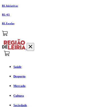
RL Iniciativas
RL+65
RL Escolas
Saúde
Desporto
Mercado
Cultura
Sociedade