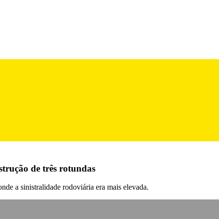
strução de três rotundas
de a sinistralidade rodoviária era mais elevada.