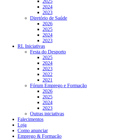
2025
2024
2023
Diretório de Saúde
2026
2025
2024
2023
RL Iniciativas
Festa do Desporto
2025
2024
2023
2022
2021
Fórum Emprego e Formação
2026
2025
2024
2023
Outras iniciativas
Falecimentos
Loja
Como anunciar
Emprego & Formação