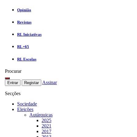
Opinião
Revistas
RL Iniciativas
RL+65
RL Escolas
Procurar
Assinar
Entrar
Registar
Secções
Sociedade
Eleições
Autárquicas
2025
2021
2017
2013