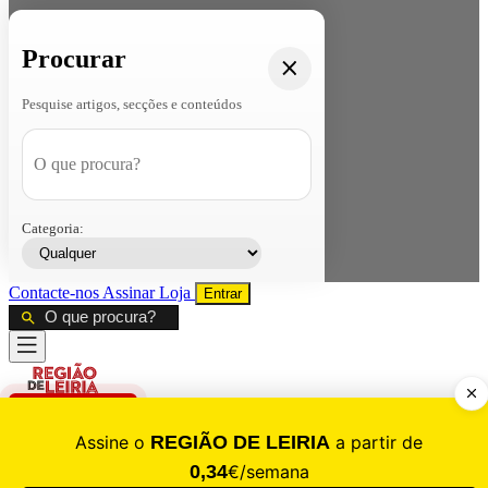
Procurar
Pesquise artigos, secções e conteúdos
Categoria:
Contacte-nos
Assinar
Loja
Entrar
CALAMIDADE
Saúde