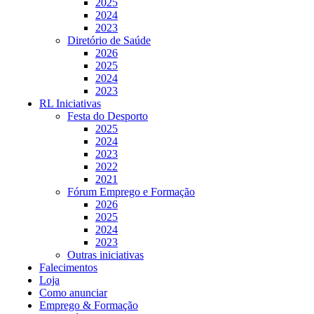
2025
2024
2023
Diretório de Saúde
2026
2025
2024
2023
RL Iniciativas
Festa do Desporto
2025
2024
2023
2022
2021
Fórum Emprego e Formação
2026
2025
2024
2023
Outras iniciativas
Falecimentos
Loja
Como anunciar
Emprego & Formação