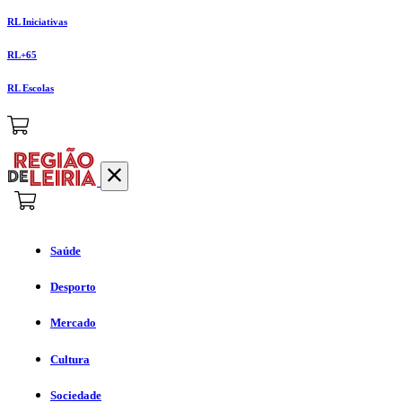
RL Iniciativas
RL+65
RL Escolas
Saúde
Desporto
Mercado
Cultura
Sociedade