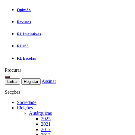
Opinião
Revistas
RL Iniciativas
RL+65
RL Escolas
Procurar
Assinar
Entrar
Registar
Secções
Sociedade
Eleições
Autárquicas
2025
2021
2017
2013