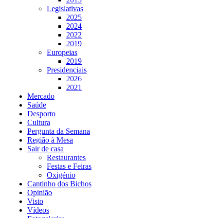
Legislativas
2025
2024
2022
2019
Europeias
2019
Presidenciais
2026
2021
Mercado
Saúde
Desporto
Cultura
Pergunta da Semana
Região à Mesa
Sair de casa
Restaurantes
Festas e Feiras
Oxigénio
Cantinho dos Bichos
Opinião
Visto
Vídeos