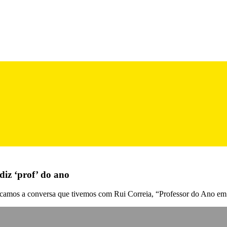
diz ‘prof’ do ano
camos a conversa que tivemos com Rui Correia, “Professor do Ano em 2