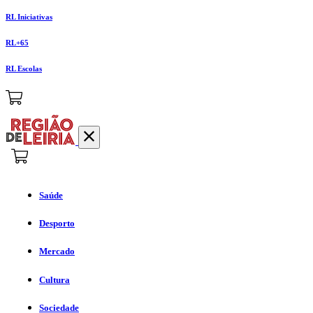
RL Iniciativas
RL+65
RL Escolas
Saúde
Desporto
Mercado
Cultura
Sociedade