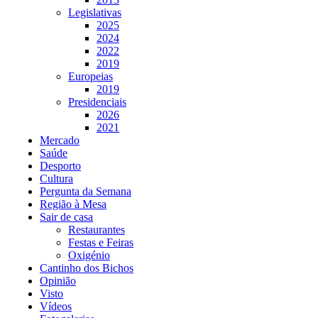
Legislativas
2025
2024
2022
2019
Europeias
2019
Presidenciais
2026
2021
Mercado
Saúde
Desporto
Cultura
Pergunta da Semana
Região à Mesa
Sair de casa
Restaurantes
Festas e Feiras
Oxigénio
Cantinho dos Bichos
Opinião
Visto
Vídeos