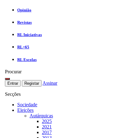
Opinião
Revistas
RL Iniciativas
RL+65
RL Escolas
Procurar
Assinar
Entrar
Registar
Secções
Sociedade
Eleições
Autárquicas
2025
2021
2017
2013