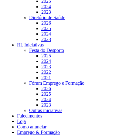
2025
2024
2023
Diretório de Saúde
2026
2025
2024
2023
RL Iniciativas
Festa do Desporto
2025
2024
2023
2022
2021
Fórum Emprego e Formação
2026
2025
2024
2023
Outras iniciativas
Falecimentos
Loja
Como anunciar
Emprego & Formação