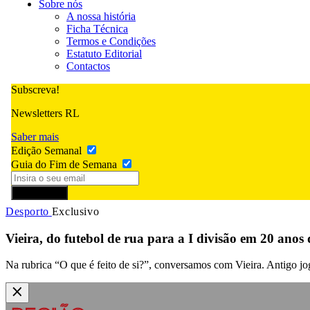
Sobre nós
A nossa história
Ficha Técnica
Termos e Condições
Estatuto Editorial
Contactos
Subscreva!
Newsletters RL
Saber mais
Edição Semanal
Guia do Fim de Semana
Subscrever
Desporto
Exclusivo
Vieira, do futebol de rua para a I divisão em 20 anos
Na rubrica “O que é feito de si?”, conversamos com Vieira. Antigo jo