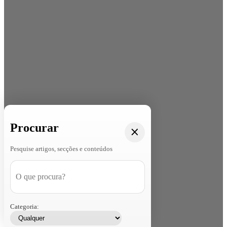
Procurar
Pesquise artigos, secções e conteúdos
Categoria: