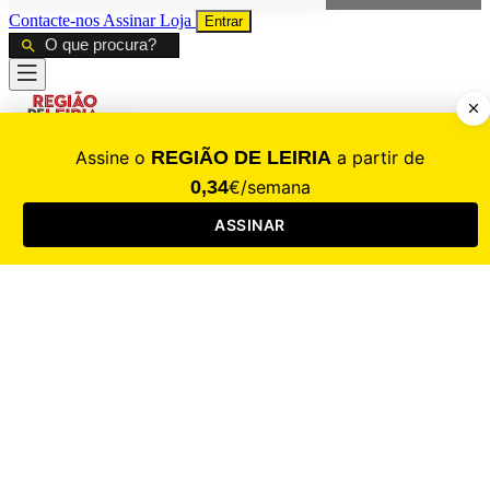
Contacte-nos
Assinar
Loja
Entrar
CALAMIDADE
Saúde
Desporto
Mercado
Cultura
Sociedade
Opinião
Revistas