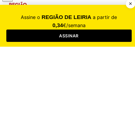
CALAMIDADE
Saúde
Desporto
Mercado
Cultura
Sociedade
Opinião
Revistas
RL Iniciativas
RL+65