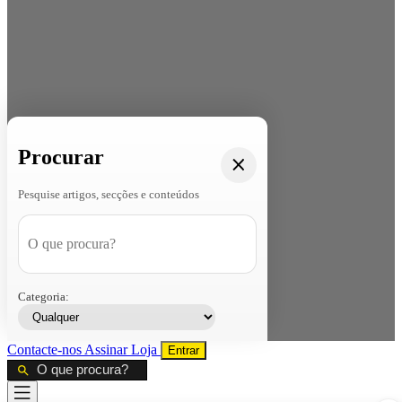
Procurar
Pesquise artigos, secções e conteúdos
Categoria:
Contacte-nos
Assinar
Loja
Entrar