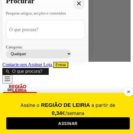
Procurar
Pesquise artigos, secções e conteúdos
Categoria:
Contacte-nos
Assinar
Loja
Entrar
CALAMIDADE
Saúde
Desporto