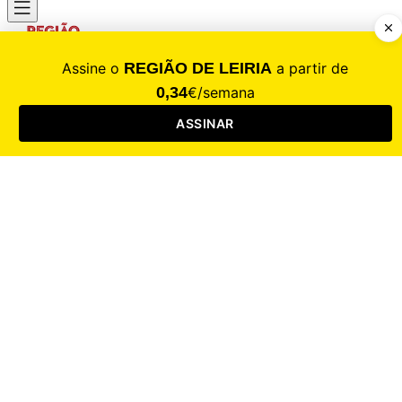
CALAMIDADE
Saúde
Desporto
Mercado
Cultura
Sociedade
Opinião
Revistas
RL Iniciativas
RL+65