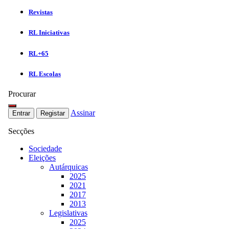
Revistas
RL Iniciativas
RL+65
RL Escolas
Procurar
Assinar
Entrar
Registar
Secções
Sociedade
Eleições
Autárquicas
2025
2021
2017
2013
Legislativas
2025