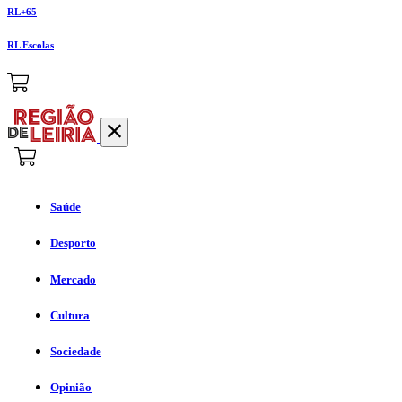
RL+65
RL Escolas
Saúde
Desporto
Mercado
Cultura
Sociedade
Opinião