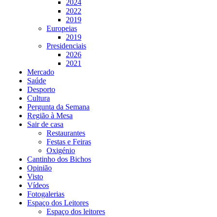
2024
2022
2019
Europeias
2019
Presidenciais
2026
2021
Mercado
Saúde
Desporto
Cultura
Pergunta da Semana
Região à Mesa
Sair de casa
Restaurantes
Festas e Feiras
Oxigénio
Cantinho dos Bichos
Opinião
Visto
Vídeos
Fotogalerias
Espaço dos Leitores
Espaço dos leitores