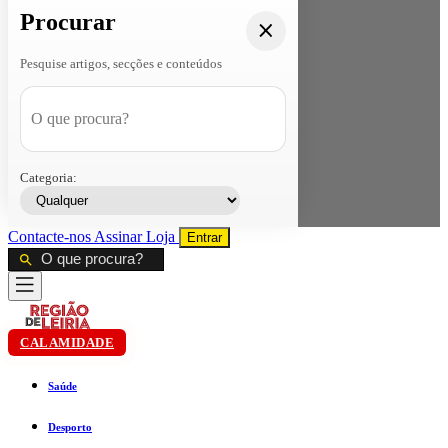
Procurar
Pesquise artigos, secções e conteúdos
Categoria:
Contacte-nos
Assinar
Loja
Entrar
CALAMIDADE
Saúde
Desporto