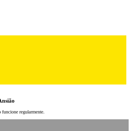
Ansião
o funcione regularmente.