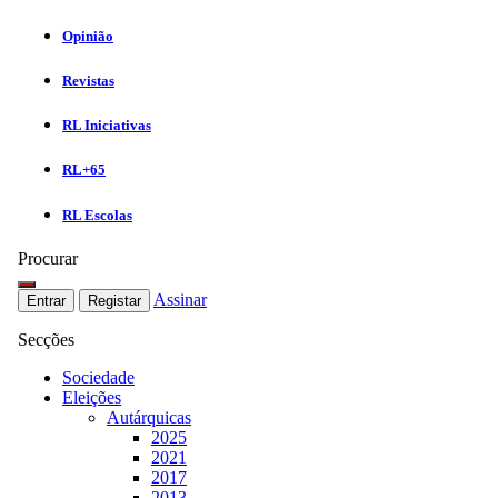
Opinião
Revistas
RL Iniciativas
RL+65
RL Escolas
Procurar
Assinar
Entrar
Registar
Secções
Sociedade
Eleições
Autárquicas
2025
2021
2017
2013