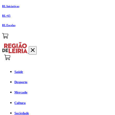
RL Iniciativas
RL+65
RL Escolas
Saúde
Desporto
Mercado
Cultura
Sociedade