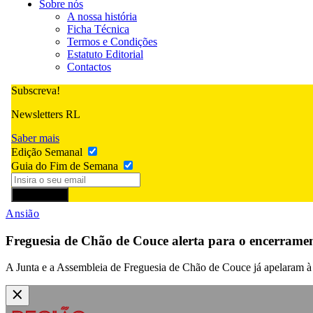
Sobre nós
A nossa história
Ficha Técnica
Termos e Condições
Estatuto Editorial
Contactos
Subscreva!
Newsletters RL
Saber mais
Edição Semanal
Guia do Fim de Semana
Subscrever
Ansião
Freguesia de Chão de Couce alerta para o encerrament
A Junta e a Assembleia de Freguesia de Chão de Couce já apelaram à 