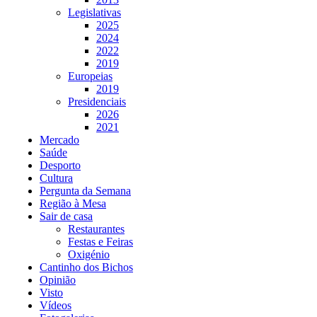
Legislativas
2025
2024
2022
2019
Europeias
2019
Presidenciais
2026
2021
Mercado
Saúde
Desporto
Cultura
Pergunta da Semana
Região à Mesa
Sair de casa
Restaurantes
Festas e Feiras
Oxigénio
Cantinho dos Bichos
Opinião
Visto
Vídeos