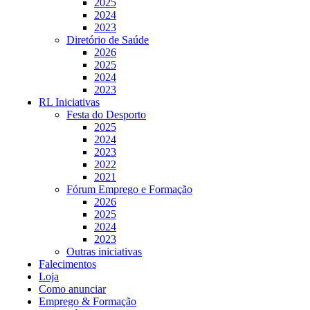
2025
2024
2023
Diretório de Saúde
2026
2025
2024
2023
RL Iniciativas
Festa do Desporto
2025
2024
2023
2022
2021
Fórum Emprego e Formação
2026
2025
2024
2023
Outras iniciativas
Falecimentos
Loja
Como anunciar
Emprego & Formação