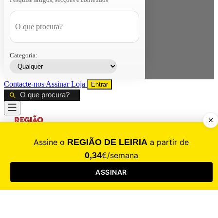
Categoria:
Contacte-nos
Assinar
Loja
Entrar
CALAMIDADE
Saúde
Desporto
Mercado
Cultura