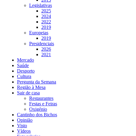
Legislativas
2025
2024
2022
2019
Europeias
2019
Presidenciais
2026
2021
Mercado
Saúde
Desporto
Cultura
Pergunta da Semana
Região à Mesa
Sair de casa
Restaurantes
Festas e Feiras
Oxigénio
Cantinho dos Bichos
Opinião
Visto
Vídeos