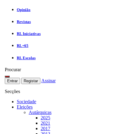
Opinião
Revistas
RL Iniciativas
RL+65
RL Escolas
Procurar
Assinar
Entrar
Registar
Secções
Sociedade
Eleições
Autárquicas
2025
2021
2017
2013