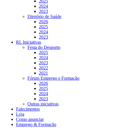
2025
2024
2023
Diretório de Saúde
2026
2025
2024
2023
RL Iniciativas
Festa do Desporto
2025
2024
2023
2022
2021
Fórum Emprego e Formação
2026
2025
2024
2023
Outras iniciativas
Falecimentos
Loja
Como anunciar
Emprego & Formação