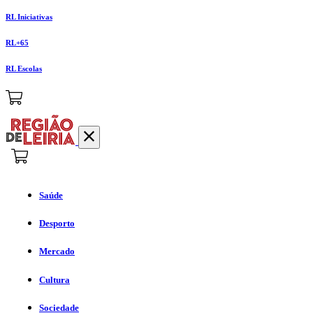
RL Iniciativas
RL+65
RL Escolas
Saúde
Desporto
Mercado
Cultura
Sociedade