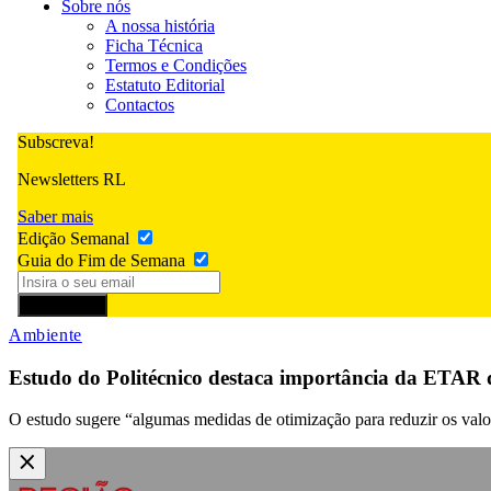
Sobre nós
A nossa história
Ficha Técnica
Termos e Condições
Estatuto Editorial
Contactos
Subscreva!
Newsletters RL
Saber mais
Edição Semanal
Guia do Fim de Semana
Subscrever
Ambiente
Estudo do Politécnico destaca importância da ETAR 
O estudo sugere “algumas medidas de otimização para reduzir os valor