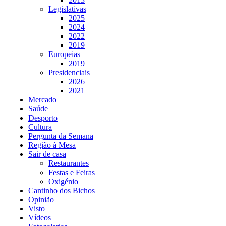
Legislativas
2025
2024
2022
2019
Europeias
2019
Presidenciais
2026
2021
Mercado
Saúde
Desporto
Cultura
Pergunta da Semana
Região à Mesa
Sair de casa
Restaurantes
Festas e Feiras
Oxigénio
Cantinho dos Bichos
Opinião
Visto
Vídeos