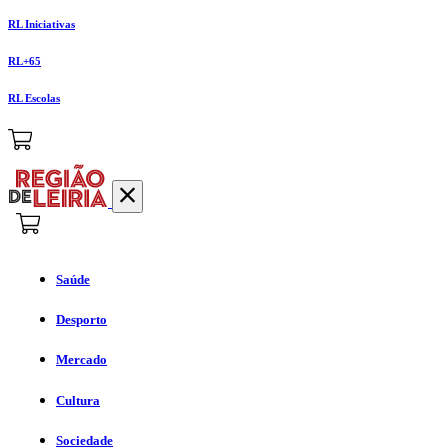
RL Iniciativas
RL+65
RL Escolas
Saúde
Desporto
Mercado
Cultura
Sociedade