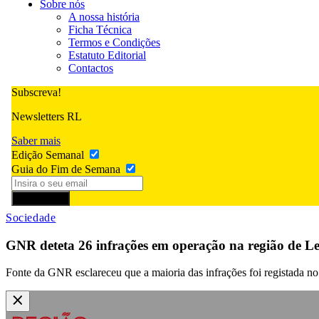
Sobre nós
A nossa história
Ficha Técnica
Termos e Condições
Estatuto Editorial
Contactos
Subscreva!
Newsletters RL
Saber mais
Edição Semanal
Guia do Fim de Semana
Subscrever
Sociedade
GNR deteta 26 infrações em operação na região de Lei
Fonte da GNR esclareceu que a maioria das infrações foi registada no