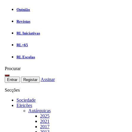
Opinião
Revistas
RL Iniciativas
RL+65
RL Escolas
Procurar
Assinar
Entrar
Registar
Secções
Sociedade
Eleições
Autárquicas
2025
2021
2017
2013