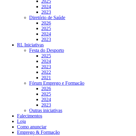
2025
2024
2023
Diretório de Saúde
2026
2025
2024
2023
RL Iniciativas
Festa do Desporto
2025
2024
2023
2022
2021
Fórum Emprego e Formação
2026
2025
2024
2023
Outras iniciativas
Falecimentos
Loja
Como anunciar
Emprego & Formação