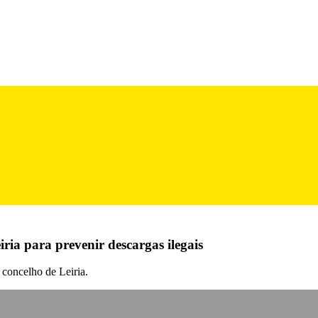
ria para prevenir descargas ilegais
 concelho de Leiria.