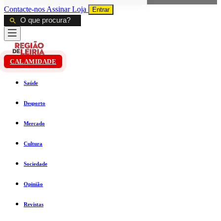
Contacte-nos
Assinar
Loja
Entrar
CALAMIDADE
Saúde
Desporto
Mercado
Cultura
Sociedade
Opinião
Revistas