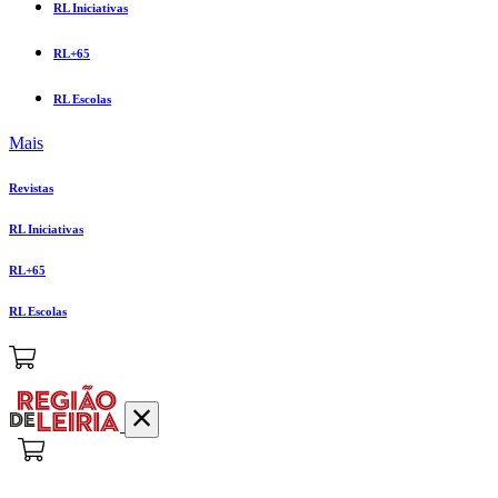
RL Iniciativas
RL+65
RL Escolas
Mais
Revistas
RL Iniciativas
RL+65
RL Escolas