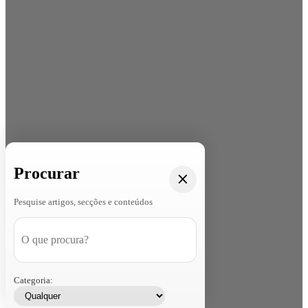
Procurar
Pesquise artigos, secções e conteúdos
Categoria: